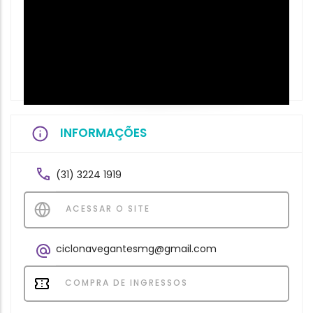
INFORMAÇÕES
(31) 3224 1919
ACESSAR O SITE
ciclonavegantesmg@gmail.com
COMPRA DE INGRESSOS