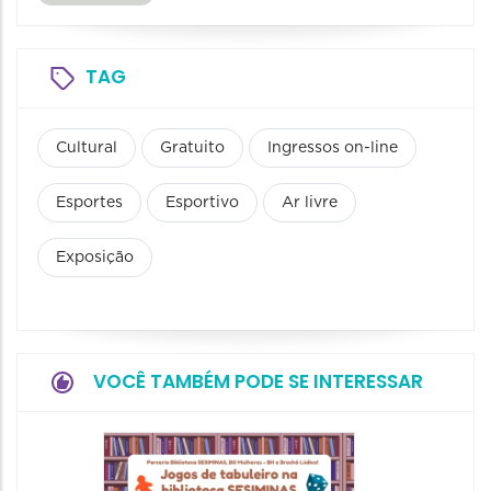
TAG
Cultural
Gratuito
Ingressos on-line
Esportes
Esportivo
Ar livre
Exposição
VOCÊ TAMBÉM PODE SE INTERESSAR
JIPEX –
Jorna