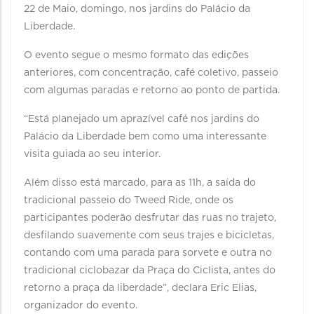
22 de Maio, domingo, nos jardins do Palácio da
Liberdade.
O evento segue o mesmo formato das edições
anteriores, com concentração, café coletivo, passeio
com algumas paradas e retorno ao ponto de partida.
“Está planejado um aprazível café nos jardins do
Palácio da Liberdade bem como uma interessante
visita guiada ao seu interior.
Além disso está marcado, para as 11h, a saída do
tradicional passeio do Tweed Ride, onde os
participantes poderão desfrutar das ruas no trajeto,
desfilando suavemente com seus trajes e bicicletas,
contando com uma parada para sorvete e outra no
tradicional ciclobazar da Praça do Ciclista, antes do
retorno a praça da liberdade”, declara Eric Elias,
organizador do evento.