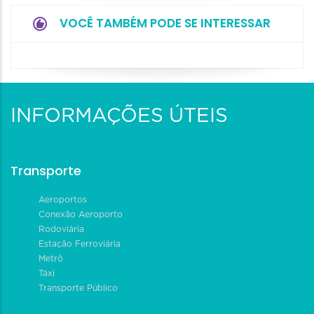
VOCÊ TAMBÉM PODE SE INTERESSAR
INFORMAÇÕES ÚTEIS
Transporte
Aeroportos
Conexão Aeroporto
Rodoviária
Estação Ferroviária
Metrô
Táxi
Transporte Público