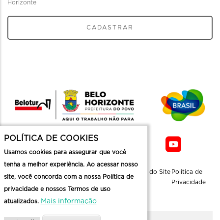
Horizonte
CADASTRAR
POLÍTICA DE COOKIES
Usamos cookies para assegurar que você
tenha a melhor experiência. Ao acessar nosso
Sobre a
Contato
Informaçoes
Mapa do Site
Politica de
site, você concorda com a nossa Política de
Belotur
Üteis
Privacidade
privacidade e nossos Termos de uso
Mais informação
atualizados.