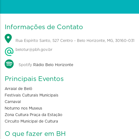
Informações de Contato
Rua Espírito Santo, 527 Centro - Belo Horizonte, MG, 30160-031
belotur@pbh.gov.br
Spotify
Rádio Belo Horizonte
Principais Eventos
Arraial de Belô
Festivais Culturais Municipais
Carnaval
Noturno nos Museus
Zona Cultura Praça da Estação
Circuito Municipal de Cultura
O que fazer em BH