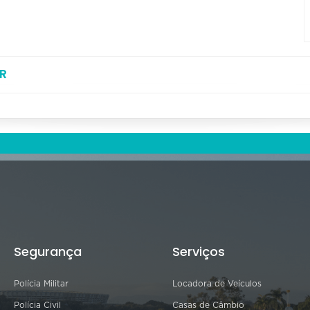
R
Segurança
Serviços
Polícia Militar
Locadora de Veículos
Polícia Civil
Casas de Câmbio