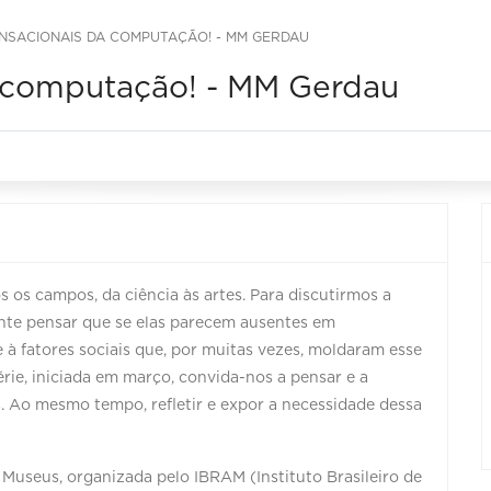
NSACIONAIS DA COMPUTAÇÃO! - MM GERDAU
a computação! - MM Gerdau
 os campos, da ciência às artes. Para discutirmos a
ante pensar que se elas parecem ausentes em
 à fatores sociais que, por muitas vezes, moldaram esse
rie, iniciada em março, convida-nos a pensar e a
. Ao mesmo tempo, refletir e expor a necessidade dessa
useus, organizada pelo IBRAM (Instituto Brasileiro de