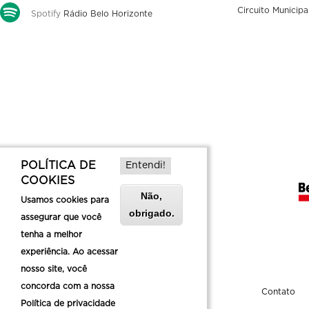
Circuito Municipa
Spotify
Rádio Belo Horizonte
POLÍTICA DE
Entendi!
COOKIES
Não,
Usamos cookies para
obrigado.
assegurar que você
tenha a melhor
experiência. Ao acessar
nosso site, você
concorda com a nossa
Sobre a Belotur
Contato
Política de privacidade