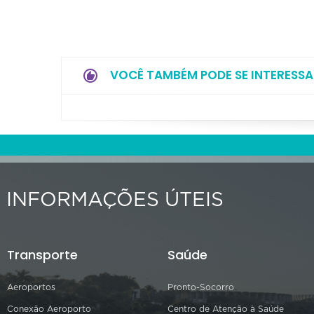
VOCÊ TAMBÉM PODE SE INTERESSA
INFORMAÇÕES ÚTEIS
Transporte
Saúde
Aeroportos
Pronto-Socorro
Conexão Aeroporto
Centro de Atenção à Saúde