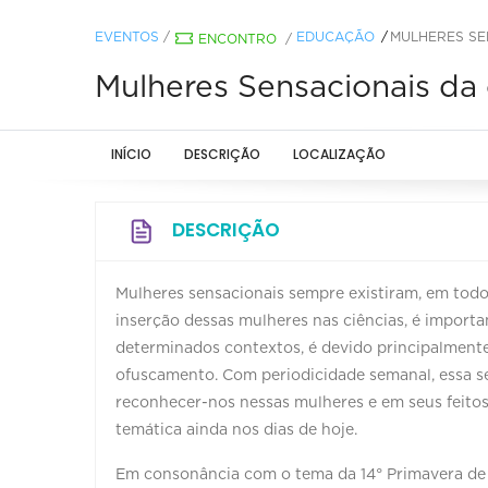
EVENTOS
/
EDUCAÇÃO
MULHERES SE
ENCONTRO
/
Mulheres Sensacionais d
INÍCIO
DESCRIÇÃO
LOCALIZAÇÃO
DESCRIÇÃO
Mulheres sensacionais sempre existiram, em todos
inserção dessas mulheres nas ciências, é import
determinados contextos, é devido principalmente
ofuscamento. Com periodicidade semanal, essa sé
reconhecer-nos nessas mulheres e em seus feitos
temática ainda nos dias de hoje.
Em consonância com o tema da 14° Primavera de M