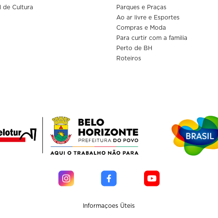
l de Cultura
Parques e Praças
Ao ar livre e Esportes
Compras e Moda
Para curtir com a familia
Perto de BH
Roteiros
Informaçoes Üteis