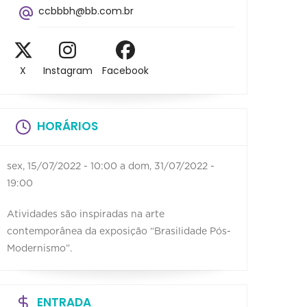
ccbbbh@bb.com.br
X
Instagram
Facebook
HORÁRIOS
sex, 15/07/2022 - 10:00
a
dom, 31/07/2022 -
19:00
Atividades são inspiradas na arte
contemporânea da exposição “Brasilidade Pós-
Modernismo”.
ENTRADA