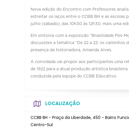
Nova edição do Encontro com Professores analisa 
estreitar os laços entre o CCBB BH e as escolas 
julho (sábado), das 10h30 às 12h30, mais uma ed
Em sintonia com a exposição “Brasilidade Pós-Mo
discussões a temática “De 22 a 22: os caminhos 
presença da historiadora, Amanda Alves.
A convidada vai propor aos participantes uma r
de 1922 para a atual produção artística brasileir
conduzida pela equipe do CCBB Educativo.
LOCALIZAÇÃO
CCBB BH - Praça da Liberdade, 450 - Bairro Funci
Centro-Sul