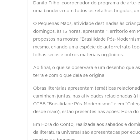
Danilo Filho, coordenador do programa de arte-ed
uma bandeira com todos os retalhos tingidos, uni
O Pequenas Mãos, atividade destinadas às crianç
domingos, às 15 horas, apresenta “Território em 
propostos na mostra “Brasilidade Pós-Modernism
mesmo, criando uma espécie de autorretrato topog
folhas secas e outros materiais orgânicos.
Ao final, o que se observará é um desenho que a
terra e com o que dela se origina.
Obras literárias apresentam temáticas relaciona
caminham juntas, nas atividades relacionadas à l
CCBB “Brasilidade Pós-Modernismo” e em “Coleção 
desde maio), estão presentes nas ações: Hora do 
Em Hora do Conto, realizada aos sábados e domingo
da literatura universal são apresentadas por e