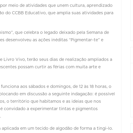
 por meio de atividades que unem cultura, aprendizado
ão do CCBB Educativo, que amplia suas atividades para
nismo”, que celebra o legado deixado pela Semana de
es desenvolveu as ações inéditas “Pigmentar-te” e
 Livro Vivo, terão seus dias de realização ampliados a
lescentes possam curtir as férias com muita arte e
 funciona aos sábados e domingos, de 12 às 18 horas, o
olocando em discussão a seguinte indagação: é possível
s, o território que habitamos e as ideias que nos
 é convidado a experimentar tintas e pigmentos
.
á aplicada em um tecido de algodão de forma a tingi-lo.