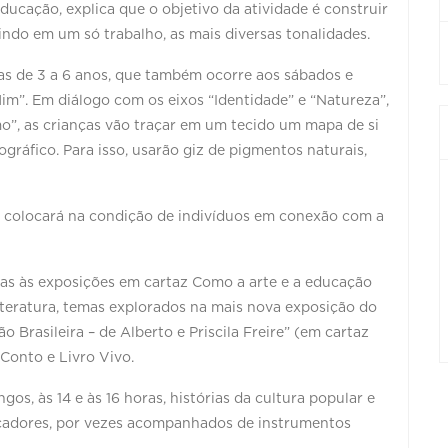
ucação, explica que o objetivo da atividade é construir
ndo em um só trabalho, as mais diversas tonalidades.
as de 3 a 6 anos, que também ocorre aos sábados e
Mim”. Em diálogo com os eixos “Identidade” e “Natureza”,
o”, as crianças vão traçar em um tecido um mapa de si
ráfico. Para isso, usarão giz de pigmentos naturais,
s colocará na condição de indivíduos em conexão com a
das às exposições em cartaz Como a arte e a educação
iteratura, temas explorados na mais nova exposição do
Brasileira – de Alberto e Priscila Freire” (em cartaz
Conto e Livro Vivo.
s, às 14 e às 16 horas, histórias da cultura popular e
ducadores, por vezes acompanhados de instrumentos