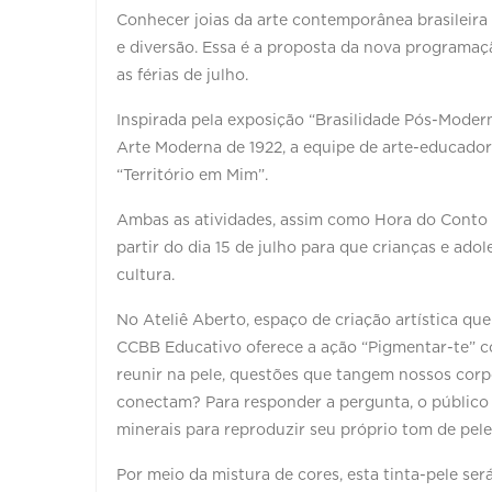
Conhecer joias da arte contemporânea brasileira
e diversão. Essa é a proposta da nova programaç
as férias de julho.
Inspirada pela exposição “Brasilidade Pós-Moder
Arte Moderna de 1922, a equipe de arte-educador
“Território em Mim”.
Ambas as atividades, assim como Hora do Conto e
partir do dia 15 de julho para que crianças e ado
cultura.
No Ateliê Aberto, espaço de criação artística que
CCBB Educativo oferece a ação “Pigmentar-te” c
reunir na pele, questões que tangem nossos corpo
conectam? Para responder a pergunta, o público
minerais para reproduzir seu próprio tom de pele
Por meio da mistura de cores, esta tinta-pele ser