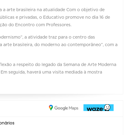
a arte brasileira na atualidade Com o objetivo de
públicas e privadas, o Educativo promove no dia 16 de
ição do Encontro com Professores.
dernismo”, a atividade traz para o centro das
da arte brasileira, do moderno ao contemporâneo”, com a
eflexão a respeito do legado da Semana de Arte Moderna
a. Em seguida, haverá uma visita mediada à mostra
onários