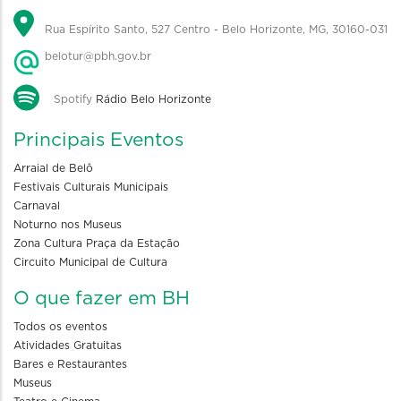
Rua Espírito Santo, 527 Centro - Belo Horizonte, MG, 30160-031
belotur@pbh.gov.br
Spotify
Rádio Belo Horizonte
Principais Eventos
Arraial de Belô
Festivais Culturais Municipais
Carnaval
Noturno nos Museus
Zona Cultura Praça da Estação
Circuito Municipal de Cultura
O que fazer em BH
Todos os eventos
Atividades Gratuitas
Bares e Restaurantes
Museus