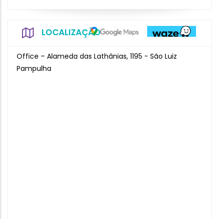
LOCALIZAÇÃO
Office – Alameda das Lathânias, 1195 - São Luiz
Pampulha