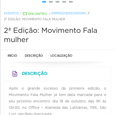
EVENTOS
/
EMPREENDEDORISMO
ENCONTRO
/
2ª EDIÇÃO: MOVIMENTO FALA MULHER
2ª Edição: Movimento Fala
mulher
INÍCIO
DESCRIÇÃO
LOCALIZAÇÃO
DESCRIÇÃO
Após o grande sucesso da primeira edição, o
Movimento Fala Mulher já tem data marcada para o
seu próximo encontro: dia 18 de outubro, das 9h às
13h30, no Office – Alameda das Lathânias, 1195, São
Luiz, em Belo Horizonte.