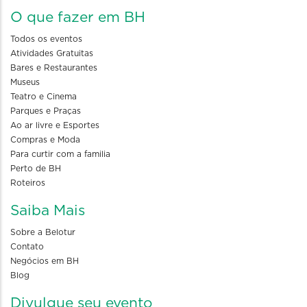
O que fazer em BH
Todos os eventos
Atividades Gratuitas
Bares e Restaurantes
Museus
Teatro e Cinema
Parques e Praças
Ao ar livre e Esportes
Compras e Moda
Para curtir com a familia
Perto de BH
Roteiros
Saiba Mais
Sobre a Belotur
Contato
Negócios em BH
Blog
Divulgue seu evento