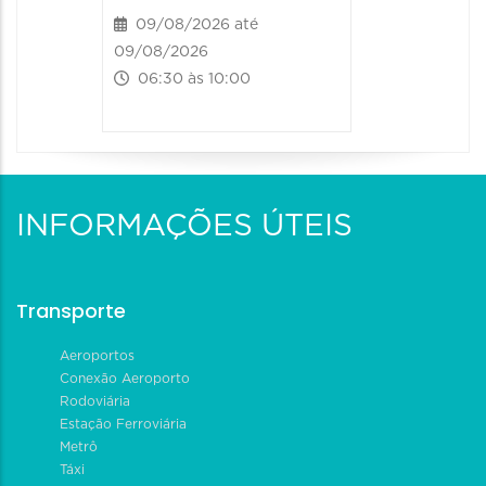
09/08/2026 até
09/08/2026
06:30 às 10:00
INFORMAÇÕES ÚTEIS
Transporte
Aeroportos
Conexão Aeroporto
Rodoviária
Estação Ferroviária
Metrô
Táxi