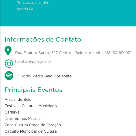
Principais atrativos
Venda BH
Informações de Contato
Rua Espírito Santo, 527 Centro - Belo Horizonte, MG, 30160-031
belotur@pbh.gov.br
Spotify
Rádio Belo Horizonte
Principais Eventos
Arraial de Belô
Festivais Culturais Municipais
Carnaval
Noturno nos Museus
Zona Cultura Praça da Estação
Circuito Municipal de Cultura