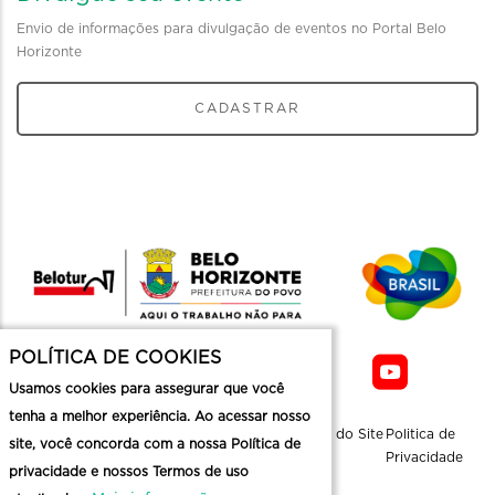
Envio de informações para divulgação de eventos no Portal Belo
Horizonte
CADASTRAR
POLÍTICA DE COOKIES
Usamos cookies para assegurar que você
tenha a melhor experiência. Ao acessar nosso
Sobre a
Contato
Informaçoes
Mapa do Site
Politica de
site, você concorda com a nossa Política de
Belotur
Üteis
Privacidade
privacidade e nossos Termos de uso