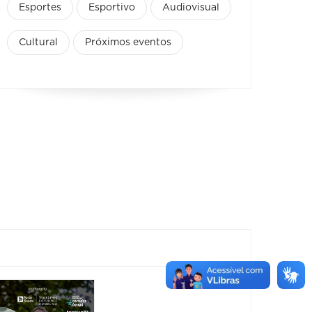
Esportes
Esportivo
Audiovisual
Cultural
Próximos eventos
Corrida do
Show: