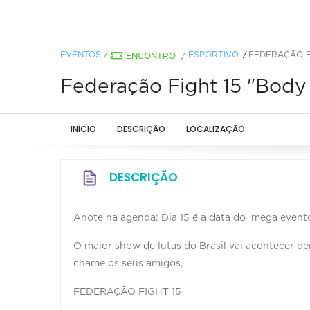
EVENTOS
/
ESPORTIVO
FEDERAÇÃO FI
ENCONTRO
/
Federação Fight 15 "Body
INÍCIO
DESCRIÇÃO
LOCALIZAÇÃO
DESCRIÇÃO
Anote na agenda: Dia 15 é a data do mega event
O maior show de lutas do Brasil vai acontecer d
chame os seus amigos,
FEDERAÇÃO FIGHT 15