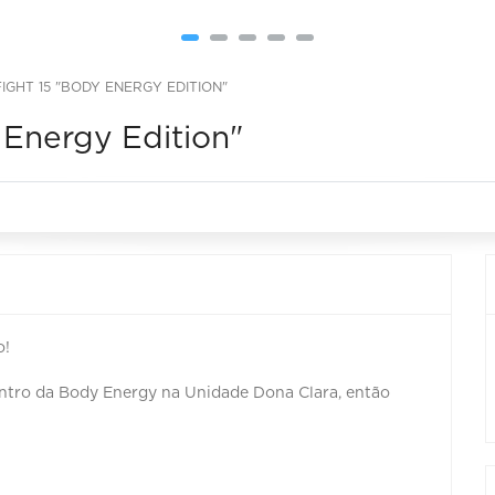
GHT 15 "BODY ENERGY EDITION"
 Energy Edition"
o!
entro da Body Energy na Unidade Dona Clara, então