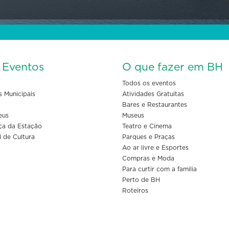
s Eventos
O que fazer em BH
Todos os eventos
s Municipais
Atividades Gratuitas
Bares e Restaurantes
eus
Museus
ça da Estação
Teatro e Cinema
l de Cultura
Parques e Praças
Ao ar livre e Esportes
Compras e Moda
Para curtir com a familia
Perto de BH
Roteiros