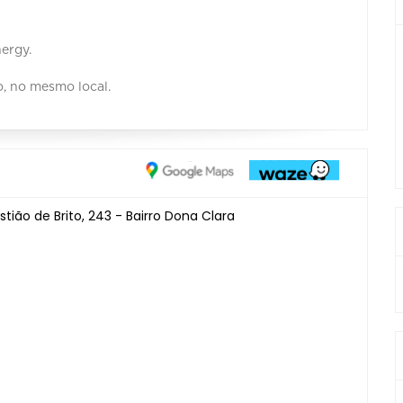
ergy.
o, no mesmo local.
ião de Brito, 243 - Bairro Dona Clara