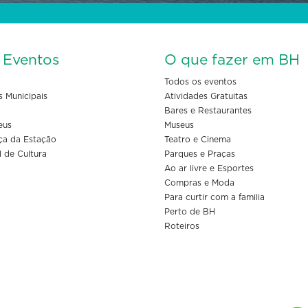
s Eventos
O que fazer em BH
Todos os eventos
s Municipais
Atividades Gratuitas
Bares e Restaurantes
eus
Museus
ça da Estação
Teatro e Cinema
l de Cultura
Parques e Praças
Ao ar livre e Esportes
Compras e Moda
Para curtir com a familia
Perto de BH
Roteiros