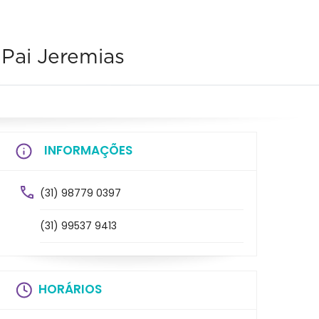
 Pai Jeremias
INFORMAÇÕES
(31) 98779 0397
(31) 99537 9413
HORÁRIOS