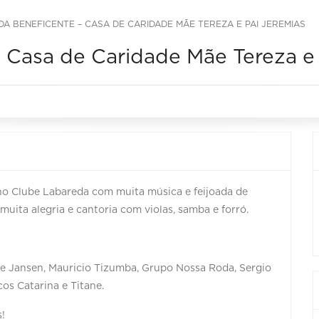
ADA BENEFICENTE – CASA DE CARIDADE MÃE TEREZA E PAI JEREMIAS
– Casa de Caridade Mãe Tereza e
, no Clube Labareda com muita música e feijoada de
uita alegria e cantoria com violas, samba e forró.
iane Jansen, Mauricio Tizumba, Grupo Nossa Roda, Sergio
cos Catarina e Titane.
!