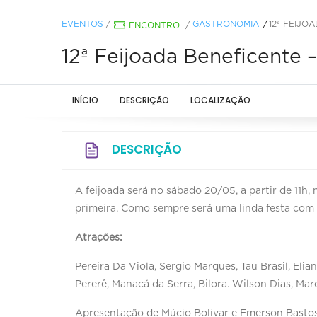
EVENTOS
/
GASTRONOMIA
12ª FEIJO
ENCONTRO
/
12ª Feijoada Beneficente 
INÍCIO
DESCRIÇÃO
LOCALIZAÇÃO
DESCRIÇÃO
A feijoada será no sábado 20/05, a partir de 11h
primeira. Como sempre será uma linda festa com m
Atrações:
Pereira Da Viola, Sergio Marques, Tau Brasil, El
Pererê, Manacá da Serra, Bilora. Wilson Dias, Mar
Apresentação de Múcio Bolivar e Emerson Bastos