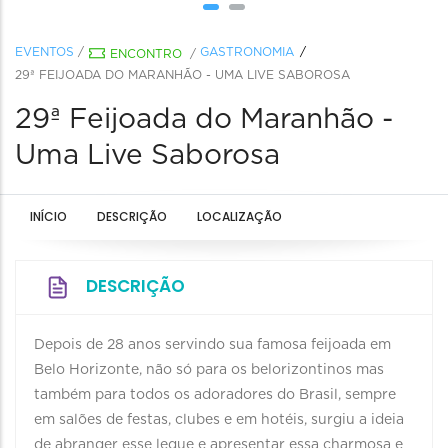
EVENTOS
/
GASTRONOMIA
ENCONTRO
/
29ª FEIJOADA DO MARANHÃO - UMA LIVE SABOROSA
29ª Feijoada do Maranhão -
Uma Live Saborosa
INÍCIO
DESCRIÇÃO
LOCALIZAÇÃO
DESCRIÇÃO
Depois de 28 anos servindo sua famosa feijoada em
Belo Horizonte, não só para os belorizontinos mas
também para todos os adoradores do Brasil, sempre
em salões de festas, clubes e em hotéis, surgiu a ideia
de abranger esse leque e apresentar essa charmosa e