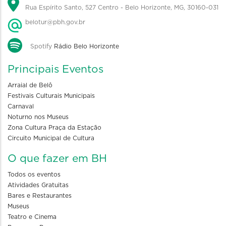
Rua Espírito Santo, 527 Centro - Belo Horizonte, MG, 30160-031
belotur@pbh.gov.br
Spotify
Rádio Belo Horizonte
Principais Eventos
Arraial de Belô
Festivais Culturais Municipais
Carnaval
Noturno nos Museus
Zona Cultura Praça da Estação
Circuito Municipal de Cultura
O que fazer em BH
Todos os eventos
Atividades Gratuitas
Bares e Restaurantes
Museus
Teatro e Cinema