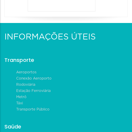
INFORMAÇÕES ÚTEIS
Transporte
Aeroportos
Conexão Aeroporto
Rodoviária
Estação Ferroviária
Metrô
Táxi
Transporte Público
Saúde