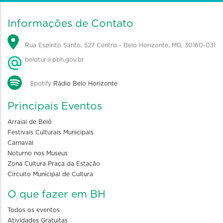
Informações de Contato
Rua Espírito Santo, 527 Centro - Belo Horizonte, MG, 30160-031
belotur@pbh.gov.br
Spotify
Rádio Belo Horizonte
Principais Eventos
Arraial de Belô
Festivais Culturais Municipais
Carnaval
Noturno nos Museus
Zona Cultura Praça da Estação
Circuito Municipal de Cultura
O que fazer em BH
Todos os eventos
Atividades Gratuitas