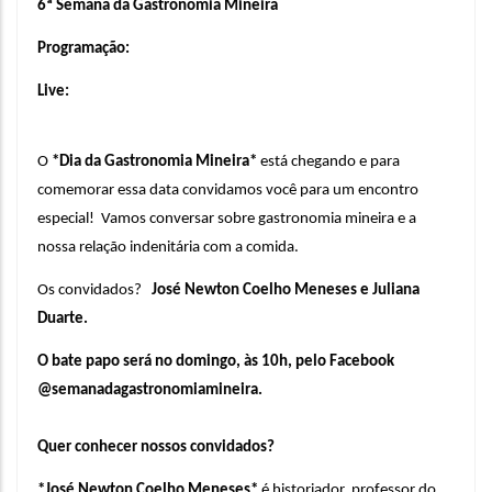
6ª Semana da Gastronomia Mineira
Programação:
Live:
O
*Dia da Gastronomia Mineira*
está chegando e para
comemorar essa data convidamos você para um encontro
especial!
Vamos conversar sobre gastronomia mineira e a
nossa relação indenitária com a comida.
Os convidados?
José Newton Coelho Meneses e Juliana
Duarte.
O bate papo será no domingo, às 10h, pelo Facebook
@semanadagastronomiamineira.
Quer conhecer nossos convidados?
*José Newton Coelho Meneses*
é historiador, professor do