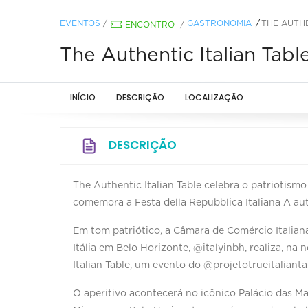
EVENTOS
/
GASTRONOMIA
THE AUTHE
ENCONTRO
/
The Authentic Italian Tabl
INÍCIO
DESCRIÇÃO
LOCALIZAÇÃO
DESCRIÇÃO
The Authentic Italian Table celebra o patriotismo
comemora a Festa della Repubblica Italiana A aut
Em tom patriótico, a Câmara de Comércio Italia
Itália em Belo Horizonte, @italyinbh, realiza, na
Italian Table, um evento do @projetotrueitaliantas
O aperitivo acontecerá no icônico Palácio das Ma