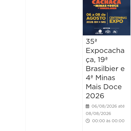
35ª
Expocacha
ça, 19ª
Brasilbier e
4ª Minas
Mais Doce
2026
06/08/2026 até
08/08/2026
00:00 às 00:00