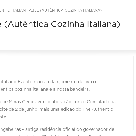
NTIC ITALIAN TABLE (AUTÊNTICA COZINHA ITALIANA)
e (Autêntica Cozinha Italiana)
 italiano Evento marca o lançamento de livro e
êntica cozinha italiana é a nossa bandeira.
na de Minas Gerais, em colaboração com o Consulado da
 noite de 2 de junho, mais uma edição do The Authentic
te .
ngabeiras - antiga residência oficial do governador de