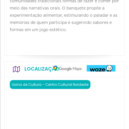
comunidades tradicionais formas de fazer e comer por
meio das narrativas orais. O banquete propõe a
experimentação alimentar, estimulando o paladar e as
memórias de quem participa e sugerindo sabores e
formas em um jogo estético.
LOCALIZAÇÃO
Usina de Cultura - Centro Cultural Nordeste