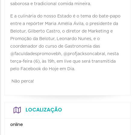
saborosa e tradicional comida mineira.
E a culinária do nosso Estado é o tema do bate-papo
entre a repórter Maria Amélia Ávila, o presidente da
Belotur, Gilberto Castro, o diretor de Marketing e
Promoção da Belotur, Leonardo Nunes, e o
coordenador do curso de Gastronomia das
@faculdadespromovebh, @profjacksoncabral, nesta
terça-feira (6), às 19h, em live que será transmitida
pelo Facebook do Hoje em Dia.
Não perca!
LOCALIZAÇÃO
online