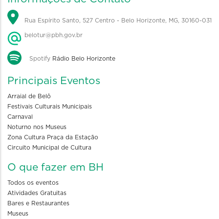
Rua Espírito Santo, 527 Centro - Belo Horizonte, MG, 30160-031
belotur@pbh.gov.br
Spotify
Rádio Belo Horizonte
Principais Eventos
Arraial de Belô
Festivais Culturais Municipais
Carnaval
Noturno nos Museus
Zona Cultura Praça da Estação
Circuito Municipal de Cultura
O que fazer em BH
Todos os eventos
Atividades Gratuitas
Bares e Restaurantes
Museus