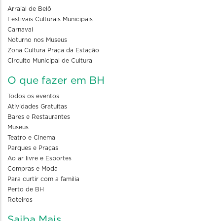
Arraial de Belô
Festivais Culturais Municipais
Carnaval
Noturno nos Museus
Zona Cultura Praça da Estação
Circuito Municipal de Cultura
O que fazer em BH
Todos os eventos
Atividades Gratuitas
Bares e Restaurantes
Museus
Teatro e Cinema
Parques e Praças
Ao ar livre e Esportes
Compras e Moda
Para curtir com a familia
Perto de BH
Roteiros
Saiba Mais