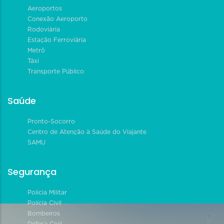
Aeroportos
Conexão Aeroporto
Rodoviária
Estação Ferroviária
Metrô
Táxi
Transporte Público
Saúde
Pronto-Socorro
Centro de Atenção à Saúde do Viajante
SAMU
Segurança
Polícia Militar
Polícia Civil
Bombeiros