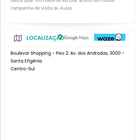
basta doar um material escolar aceito em nossa
campanha de Volta às Aulas.
LOCALIZAÇÃO
Boulevar Shopping - Piso 2: Av. dos Andradas, 3000 -
Santa Efigênia
Centro-Sul