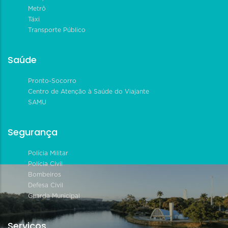
Metrô
Táxi
Transporte Público
Saúde
Pronto-Socorro
Centro de Atenção à Saúde do Viajante
SAMU
Segurança
Polícia Militar
Polícia Civil
Bombeiros
Defesa Civil
Guarda Municipal
Serviços