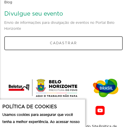
Blog
Divulgue seu evento
Envio de informações para divulgação de eventos no Portal Belo
Horizonte
CADASTRAR
POLÍTICA DE COOKIES
Usamos cookies para assegurar que você
tenha a melhor experiência. Ao acessar nosso
Sobre a
Contato
Informaçoes
Mapa do Site
Politica de