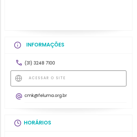
INFORMAÇÕES
(31) 3248 7100
ACESSAR O SITE
cmk@feluma.org.br
HORÁRIOS