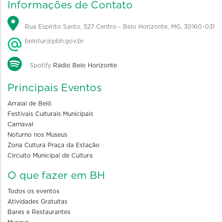
Informações de Contato
Rua Espírito Santo, 527 Centro - Belo Horizonte, MG, 30160-031
belotur@pbh.gov.br
Spotify
Rádio Belo Horizonte
Principais Eventos
Arraial de Belô
Festivais Culturais Municipais
Carnaval
Noturno nos Museus
Zona Cultura Praça da Estação
Circuito Municipal de Cultura
O que fazer em BH
Todos os eventos
Atividades Gratuitas
Bares e Restaurantes