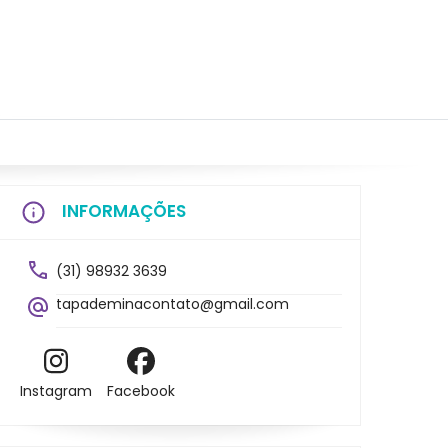
INFORMAÇÕES
(31) 98932 3639
tapademinacontato@gmail.com
Instagram
Facebook