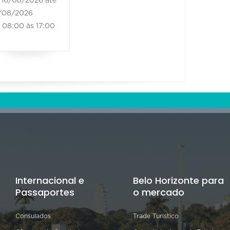
16/08/2026 até
/08/2026
08:00 às 17:00
Internacional e
Belo Horizonte para
Passaportes
o mercado
Consulados
Trade Turístico