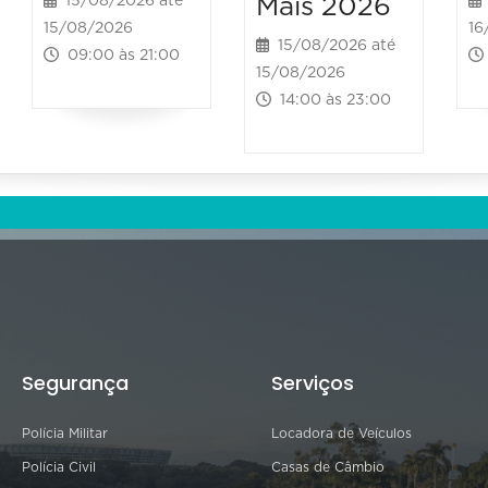
Mais 2026
15/08/2026 até
15/08/2026
16
15/08/2026 até
09:00 às 21:00
15/08/2026
14:00 às 23:00
Segurança
Serviços
Polícia Militar
Locadora de Veículos
Polícia Civil
Casas de Câmbio