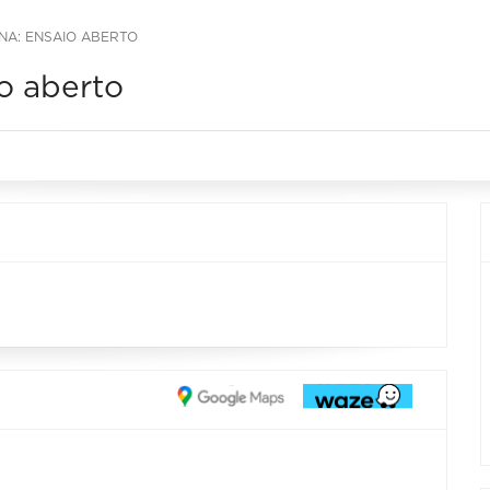
NA: ENSAIO ABERTO
o aberto