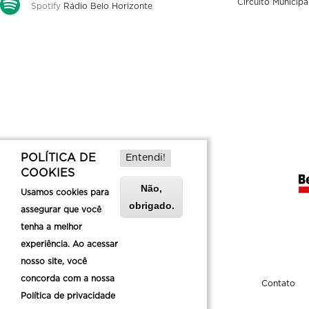
Circuito Municipa
Spotify
Rádio Belo Horizonte
POLÍTICA DE
Entendi!
COOKIES
Não,
Usamos cookies para
obrigado.
assegurar que você
tenha a melhor
experiência. Ao acessar
nosso site, você
concorda com a nossa
Sobre a Belotur
Contato
Política de privacidade