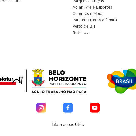
l de Cultura
Parques e Praças
Ao ar livre e Esportes
Compras e Moda
Para curtir com a familia
Perto de BH
Roteiros
Informaçoes Üteis