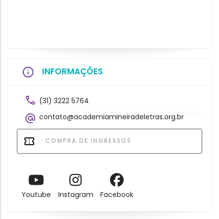
INFORMAÇÕES
(31) 3222 5764
contato@academiamineiradeletras.org.br
COMPRA DE INGRESSOS
Youtube
Instagram
Facebook