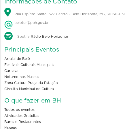
Informações de Contato
Rua Espírito Santo, 527 Centro - Belo Horizonte, MG, 30160-031
belotur@pbh.gov.br
Spotify
Rádio Belo Horizonte
Principais Eventos
Arraial de Belô
Festivais Culturais Municipais
Carnaval
Noturno nos Museus
Zona Cultura Praça da Estação
Circuito Municipal de Cultura
O que fazer em BH
Todos os eventos
Atividades Gratuitas
Bares e Restaurantes
Museus