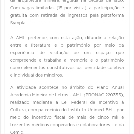
da arquitetura mineira, erguida na década de 1920.
Com vagas limitadas (15 por visita), a participação é
gratuita com retirada de ingressos pela plataforma
Sympla
A AML pretende, com esta ação, difundir a relação
entre a literatura e o patrimônio por meio da
experiência de visitação de um espaço que
compreende e trabalha a memória e o patrimônio
como elementos constitutivos da identidade coletiva
e individual dos mineiros.
A atividade acontece no âmbito do Plano Anual
Academia Mineira de Letras – AML (PRONAC 220355),
realizado mediante a Lei Federal de Incentivo à
Cultura, com patrocínio do Instituto Unimed-BH – por
meio do incentivo fiscal de mais de cinco mil e
trezentos médicos cooperados e colaboradores – e da
Cemig.