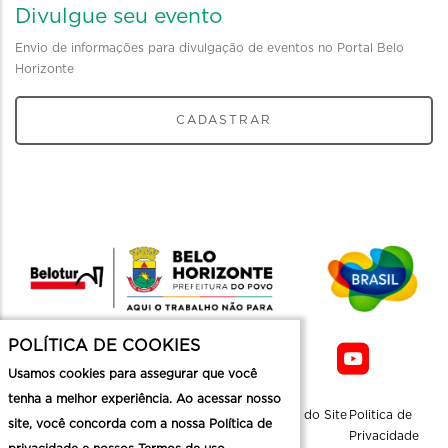
Divulgue seu evento
Envio de informações para divulgação de eventos no Portal Belo
Horizonte
CADASTRAR
POLÍTICA DE COOKIES
Usamos cookies para assegurar que você
tenha a melhor experiência. Ao acessar nosso
Sobre a
Contato
Informaçoes
Mapa do Site
Politica de
site, você concorda com a nossa Política de
Belotur
Üteis
Privacidade