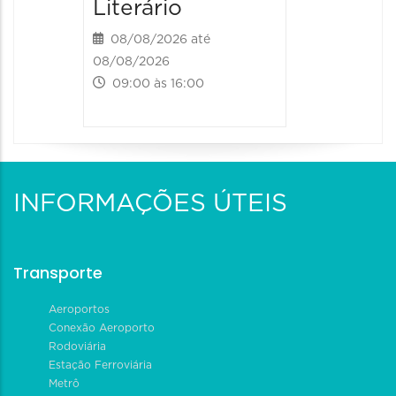
Literário
08/08/2026 até
08/08/2026
09:00 às 16:00
INFORMAÇÕES ÚTEIS
Transporte
Aeroportos
Conexão Aeroporto
Rodoviária
Estação Ferroviária
Metrô