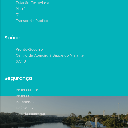
Estação Ferroviária
Metrô
Táxi
Transporte Público
Saúde
Pronto-Socorro
Centro de Atenção à Saúde do Viajante
SAMU
Segurança
Polícia Militar
Polícia Civil
Bombeiros
Defesa Civil
Guarda Municipal