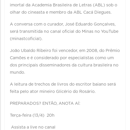
imortal da Academia Brasileira de Letras (ABL) sob o
olhar do cineasta e membro da ABL Cacá Diegues. ⠀ ⠀
A conversa com o curador, José Eduardo Gonçalves,
será transmitida no canal oficial do Minas no YouTube
(minastcoficial).
João Ubaldo Ribeiro foi vencedor, em 2008, do Prêmio
Camões e é considerado por especialistas como um
dos principais disseminadores da cultura brasileira no
mundo.
A leitura de trechos de livros do escritor baiano será
feita pelo ator mineiro Glicério do Rosário.⠀ ⠀ ⠀⠀
PREPARADOS? ENTÃO, ANOTA AÍ:⠀⠀⠀⠀⠀⠀⠀⠀⠀⠀⠀
Terça-feira (13/4) 20h⠀⠀⠀⠀⠀⠀⠀⠀⠀
Assista a live no canal