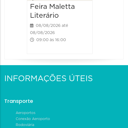
Feira Maletta
Literário
08/08/2026 até
08/08/2026
09:00 às 16:00
INFORMAÇÕES ÚTEIS
Transporte
Aeroportos
Conexão Aeroporto
Rodoviária