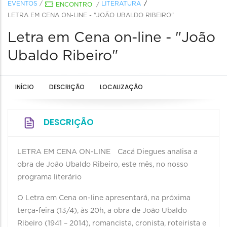
EVENTOS
/
LITERATURA
ENCONTRO
/
LETRA EM CENA ON-LINE - "JOÃO UBALDO RIBEIRO"
Letra em Cena on-line - "João
Ubaldo Ribeiro"
INÍCIO
DESCRIÇÃO
LOCALIZAÇÃO
DESCRIÇÃO
LETRA EM CENA ON-LINE⠀ Cacá Diegues analisa a
obra de João Ubaldo Ribeiro, este mês, no nosso
programa literário⠀ ⠀
O Letra em Cena on-line apresentará, na próxima
terça-feira (13/4), às 20h, a obra de João Ubaldo
Ribeiro (1941 – 2014), romancista, cronista, roteirista e