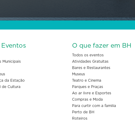
s Eventos
O que fazer em BH
Todos os eventos
s Municipais
Atividades Gratuitas
Bares e Restaurantes
eus
Museus
ça da Estação
Teatro e Cinema
l de Cultura
Parques e Praças
Ao ar livre e Esportes
Compras e Moda
Para curtir com a familia
Perto de BH
Roteiros