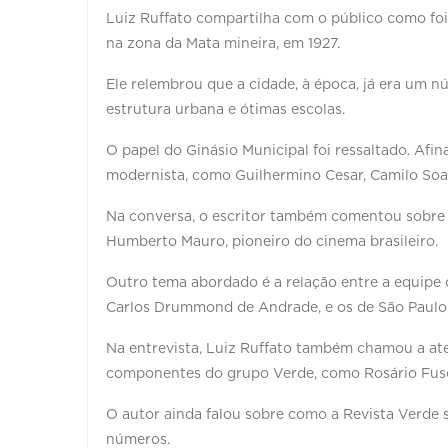
Luiz Ruffato compartilha com o público como foi
na zona da Mata mineira, em 1927.
Ele relembrou que a cidade, à época, já era um nú
estrutura urbana e ótimas escolas.
O papel do Ginásio Municipal foi ressaltado. Afin
modernista, como Guilhermino Cesar, Camilo Soa
Na conversa, o escritor também comentou sobre a
Humberto Mauro, pioneiro do cinema brasileiro.
Outro tema abordado é a relação entre a equipe
Carlos Drummond de Andrade, e os de São Paulo
Na entrevista, Luiz Ruffato também chamou a at
componentes do grupo Verde, como Rosário Fusco
O autor ainda falou sobre como a Revista Verde s
números.