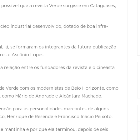
 possível que a revista Verde surgisse em Cataguases,
cleo industrial desenvolvido, dotado de boa infra-
al, lá, se formaram os integrantes da futura publicação
res e Ascânio Lopes.
 relação entre os fundadores da revista e o cineasta
 de Verde com os modernistas de Belo Horizonte, como
, como Mário de Andrade e Alcântara Machado.
enção para as personalidades marcantes de alguns
, Henrique de Resende e Francisco Inácio Peixoto.
e mantinha e por que ela terminou, depois de seis