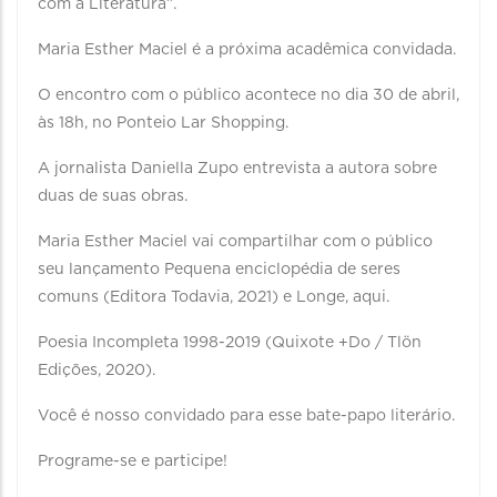
com a Literatura”.
Maria Esther Maciel é a próxima acadêmica convidada.
O encontro com o público acontece no dia 30 de abril,
às 18h, no Ponteio Lar Shopping.
A jornalista Daniella Zupo entrevista a autora sobre
duas de suas obras.
Maria Esther Maciel vai compartilhar com o público
seu lançamento Pequena enciclopédia de seres
comuns (Editora Todavia, 2021) e Longe, aqui.
Poesia Incompleta 1998-2019 (Quixote +Do / Tlön
Edições, 2020).
Você é nosso convidado para esse bate-papo literário.
Programe-se e participe!