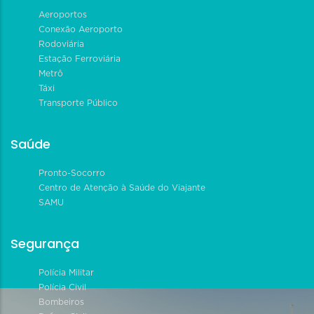
Aeroportos
Conexão Aeroporto
Rodoviária
Estação Ferroviária
Metrô
Táxi
Transporte Público
Saúde
Pronto-Socorro
Centro de Atenção à Saúde do Viajante
SAMU
Segurança
Polícia Militar
Polícia Civil
Bombeiros