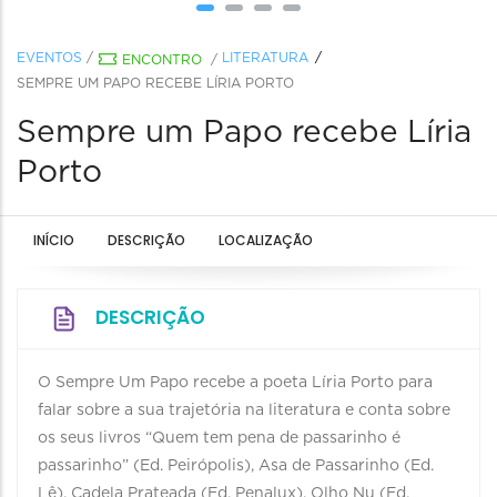
EVENTOS
/
LITERATURA
ENCONTRO
/
SEMPRE UM PAPO RECEBE LÍRIA PORTO
Sempre um Papo recebe Líria
Porto
INÍCIO
DESCRIÇÃO
LOCALIZAÇÃO
DESCRIÇÃO
O Sempre Um Papo recebe a poeta Líria Porto para
falar sobre a sua trajetória na literatura e conta sobre
os seus livros “Quem tem pena de passarinho é
passarinho” (Ed. Peirópolis), Asa de Passarinho (Ed.
Lê), Cadela Prateada (Ed. Penalux), Olho Nu (Ed.