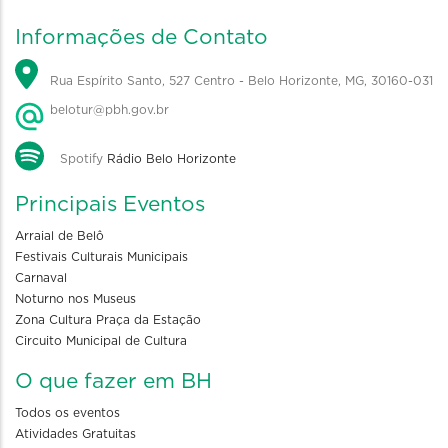
Informações de Contato
Rua Espírito Santo, 527 Centro - Belo Horizonte, MG, 30160-031
belotur@pbh.gov.br
Spotify
Rádio Belo Horizonte
Principais Eventos
Arraial de Belô
Festivais Culturais Municipais
Carnaval
Noturno nos Museus
Zona Cultura Praça da Estação
Circuito Municipal de Cultura
O que fazer em BH
Todos os eventos
Atividades Gratuitas