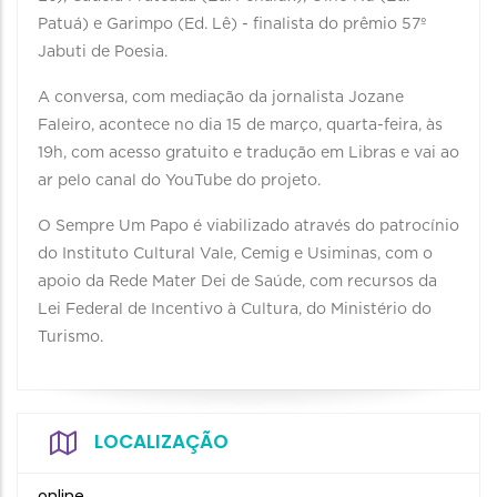
Patuá) e Garimpo (Ed. Lê) - finalista do prêmio 57º
Jabuti de Poesia.
A conversa, com mediação da jornalista Jozane
Faleiro, acontece no dia 15 de março, quarta-feira, às
19h, com acesso gratuito e tradução em Libras e vai ao
ar pelo canal do YouTube do projeto.
O Sempre Um Papo é viabilizado através do patrocínio
do Instituto Cultural Vale, Cemig e Usiminas, com o
apoio da Rede Mater Dei de Saúde, com recursos da
Lei Federal de Incentivo à Cultura, do Ministério do
Turismo.
LOCALIZAÇÃO
online