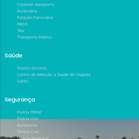
Conexão Aeroporto
Rodoviária
Estação Ferroviária
Metrô
Táxi
Transporte Público
Saúde
Pronto-Socorro
Centro de Atenção à Saúde do Viajante
SAMU
Segurança
Polícia Militar
Polícia Civil
Bombeiros
Defesa Civil
Guarda Municipal