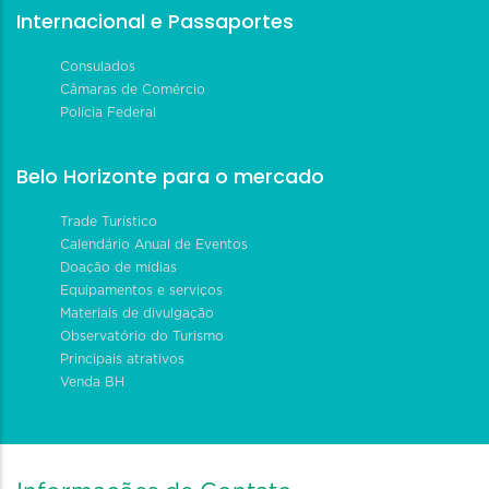
Internacional e Passaportes
Consulados
Câmaras de Comércio
Polícia Federal
Belo Horizonte para o mercado
Trade Turístico
Calendário Anual de Eventos
Doação de mídias
Equipamentos e serviços
Materiais de divulgação
Observatório do Turismo
Principais atrativos
Venda BH