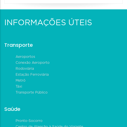
INFORMAÇÕES ÚTEIS
Transporte
Aeroportos
Conexão Aeroporto
Rodoviária
Estação Ferroviária
Metrô
Táxi
Transporte Público
Saúde
Pronto-Socorro
Centro de Atenção à Saúde do Viajante