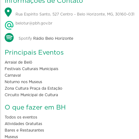
Informações de Contato
Rua Espírito Santo, 527 Centro - Belo Horizonte, MG, 30160-031
belotur@pbh.gov.br
Spotify
Rádio Belo Horizonte
Principais Eventos
Arraial de Belô
Festivais Culturais Municipais
Carnaval
Noturno nos Museus
Zona Cultura Praça da Estação
Circuito Municipal de Cultura
O que fazer em BH
Todos os eventos
Atividades Gratuitas
Bares e Restaurantes
Museus