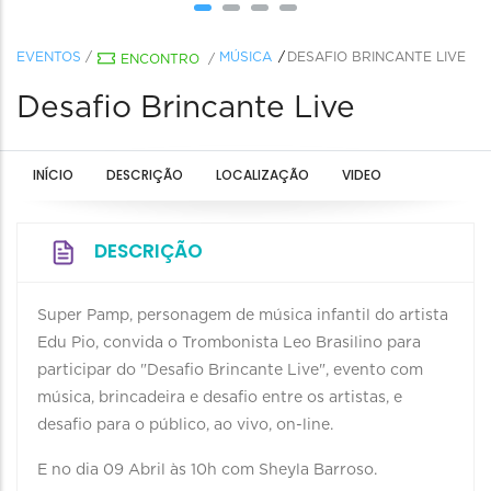
EVENTOS
/
MÚSICA
DESAFIO BRINCANTE LIVE
ENCONTRO
/
Desafio Brincante Live
INÍCIO
DESCRIÇÃO
LOCALIZAÇÃO
VIDEO
DESCRIÇÃO
Super Pamp, personagem de música infantil do artista
Edu Pio, convida o Trombonista Leo Brasilino para
participar do "Desafio Brincante Live", evento com
música, brincadeira e desafio entre os artistas, e
desafio para o público, ao vivo, on-line.
E no dia 09 Abril às 10h com Sheyla Barroso.