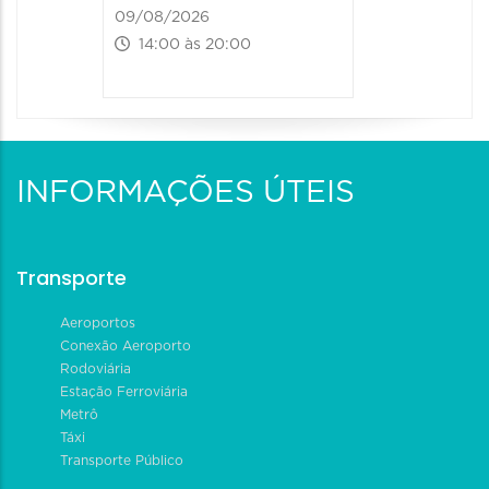
09/08/2026
14:00 às 20:00
INFORMAÇÕES ÚTEIS
Transporte
Aeroportos
Conexão Aeroporto
Rodoviária
Estação Ferroviária
Metrô
Táxi
Transporte Público