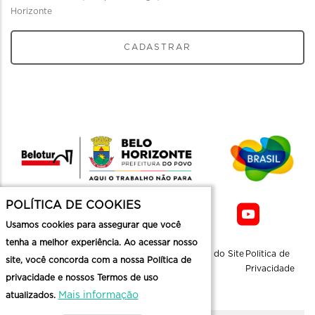
Horizonte
CADASTRAR
POLÍTICA DE COOKIES
Usamos cookies para assegurar que você
tenha a melhor experiência. Ao acessar nosso
Sobre a
Contato
Informaçoes
Mapa do Site
Politica de
site, você concorda com a nossa Política de
Belotur
Üteis
Privacidade
privacidade e nossos Termos de uso
Mais informação
atualizados.