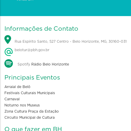
Informações de Contato
Rua Espírito Santo, 527 Centro - Belo Horizonte, MG, 30160-031
belotur@pbh.gov.br
Spotify
Rádio Belo Horizonte
Principais Eventos
Arraial de Belô
Festivais Culturais Municipais
Carnaval
Noturno nos Museus
Zona Cultura Praça da Estação
Circuito Municipal de Cultura
O que fazer em BH