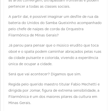
as artes convergem, ultrapassam fronteiras e podem
pertencer a todas as classes sociais.
A partir daí, é possível imaginar um desfile de rua da
bateria do Unidos do Samba Queixinho acompanhado
pelo chefe de naipes de corda da Orquestra
Filarmônica de Minas Gerais?
Já parou para pensar que o músico erudito que toca
oboé e o spalla podem caminhar abraçados pelas ruas
da cidade pulsante e colorida, vivendo a experiência
única de ocupar a cidade.
Será que vai acontecer? Digamos que sim.
Regida pelo querido maestro titular Fabio Mechetti e
dirigida por Jomar, figura de extrema sensibilidade, a
Filarmônica é um dos maiores pilares da cultura em
Minas Gerais.