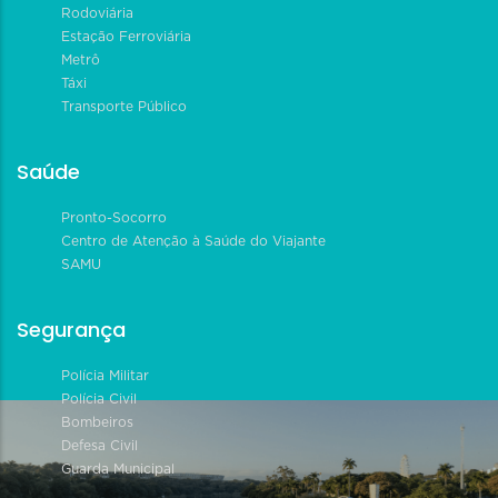
Rodoviária
Estação Ferroviária
Metrô
Táxi
Transporte Público
Saúde
Pronto-Socorro
Centro de Atenção à Saúde do Viajante
SAMU
Segurança
Polícia Militar
Polícia Civil
Bombeiros
Defesa Civil
Guarda Municipal