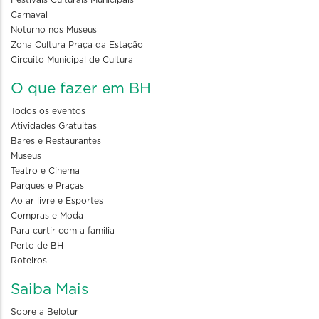
Festivais Culturais Municipais
Carnaval
Noturno nos Museus
Zona Cultura Praça da Estação
Circuito Municipal de Cultura
O que fazer em BH
Todos os eventos
Atividades Gratuitas
Bares e Restaurantes
Museus
Teatro e Cinema
Parques e Praças
Ao ar livre e Esportes
Compras e Moda
Para curtir com a familia
Perto de BH
Roteiros
Saiba Mais
Sobre a Belotur