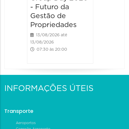
- Futuro da
Gestão de
Propriedades
13/08/2026 até
13/08/2026
07:30 às 20:00
INFORMAÇÕES ÚTEIS
Transporte
Aeroportos
Conexão Aeroporto