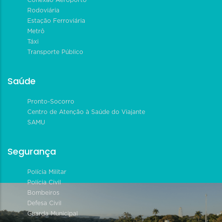
Rodoviária
Estação Ferroviária
Metrô
Táxi
Transporte Público
Saúde
Pronto-Socorro
Centro de Atenção à Saúde do Viajante
SAMU
Segurança
Polícia Militar
Polícia Civil
Bombeiros
Defesa Civil
Guarda Municipal