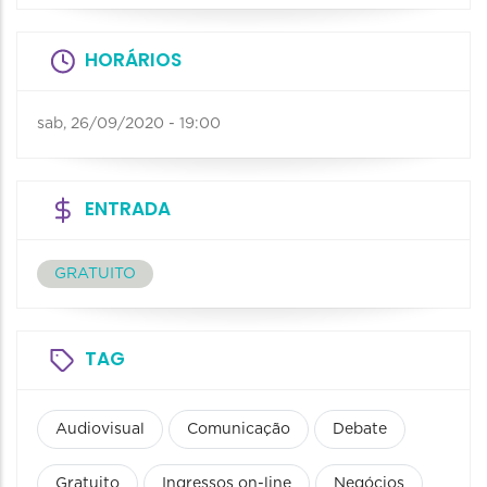
HORÁRIOS
sab, 26/09/2020 - 19:00
ENTRADA
GRATUITO
TAG
Audiovisual
Comunicação
Debate
Gratuito
Ingressos on-line
Negócios