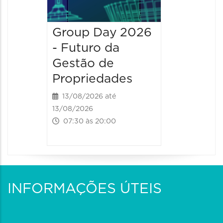
Group Day 2026
- Futuro da
Gestão de
Propriedades
13/08/2026 até
13/08/2026
07:30 às 20:00
INFORMAÇÕES ÚTEIS