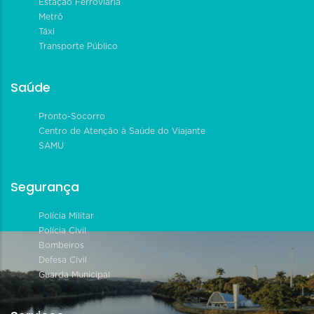
Estação Ferroviária
Metrô
Táxi
Transporte Público
Saúde
Pronto-Socorro
Centro de Atenção à Saúde do Viajante
SAMU
Segurança
Polícia Militar
Polícia Civil
Bombeiros
Defesa Civil
Guarda Municipal