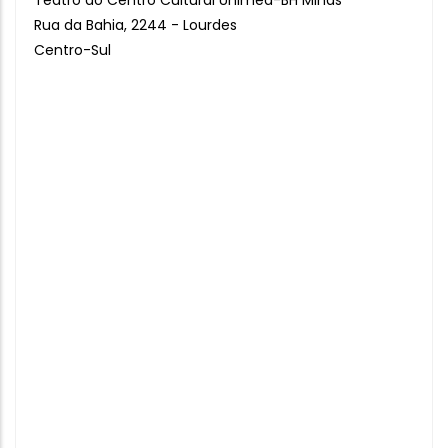
Teatro do Centro Cultural Unimed-BH Minas
Rua da Bahia, 2244 - Lourdes
Centro-Sul