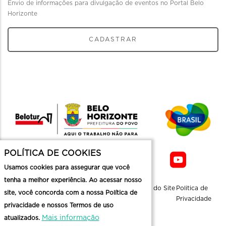
Envio de informações para divulgação de eventos no Portal Belo
Horizonte
CADASTRAR
POLÍTICA DE COOKIES
Usamos cookies para assegurar que você
tenha a melhor experiência. Ao acessar nosso
Sobre a
Contato
Informaçoes
Mapa do Site
Politica de
site, você concorda com a nossa Política de
Belotur
Üteis
Privacidade
privacidade e nossos Termos de uso
Mais informação
atualizados.