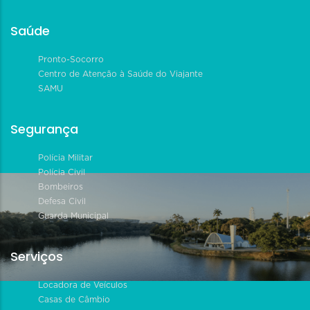
Saúde
Pronto-Socorro
Centro de Atenção à Saúde do Viajante
SAMU
Segurança
Polícia Militar
Polícia Civil
Bombeiros
Defesa Civil
Guarda Municipal
Serviços
Locadora de Veículos
Casas de Câmbio