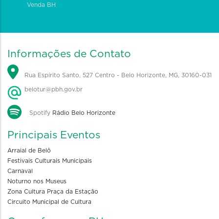
Venda BH
Informações de Contato
Rua Espírito Santo, 527 Centro - Belo Horizonte, MG, 30160-031
belotur@pbh.gov.br
Spotify
Rádio Belo Horizonte
Principais Eventos
Arraial de Belô
Festivais Culturais Municipais
Carnaval
Noturno nos Museus
Zona Cultura Praça da Estação
Circuito Municipal de Cultura