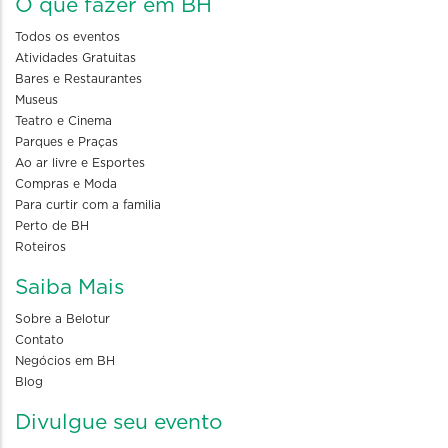
O que fazer em BH
Todos os eventos
Atividades Gratuitas
Bares e Restaurantes
Museus
Teatro e Cinema
Parques e Praças
Ao ar livre e Esportes
Compras e Moda
Para curtir com a familia
Perto de BH
Roteiros
Saiba Mais
Sobre a Belotur
Contato
Negócios em BH
Blog
Divulgue seu evento