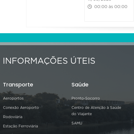
00:00 às 00:00
INFORMAÇÕES ÚTEIS
Transporte
Saúde
Aeroportos
Pronto-Socorro
Conexão Aeroporto
Centro de Atenção à Saúde
do Viajante
Rodoviária
SAMU
Estação Ferroviária