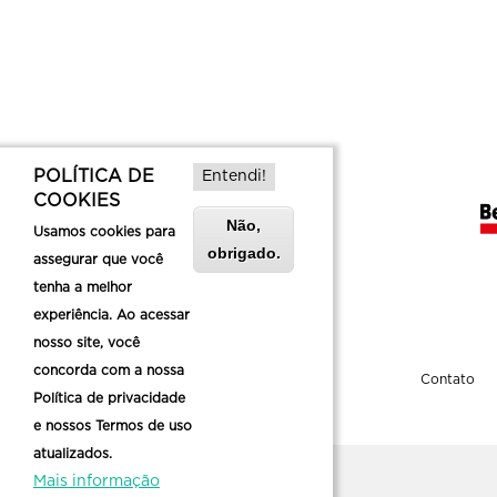
POLÍTICA DE
Entendi!
COOKIES
Não,
Usamos cookies para
obrigado.
assegurar que você
tenha a melhor
experiência. Ao acessar
nosso site, você
concorda com a nossa
Sobre a Belotur
Contato
Política de privacidade
e nossos Termos de uso
atualizados.
Mais informação