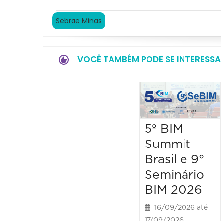
Sebrae Minas
VOCÊ TAMBÉM PODE SE INTERESSA
5º BIM
Summit
Brasil e 9°
Seminário
BIM 2026
16/09/2026 até
17/09/2026