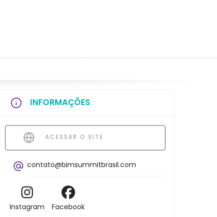
INFORMAÇÕES
ACESSAR O SITE
contato@bimsummitbrasil.com
Instagram
Facebook