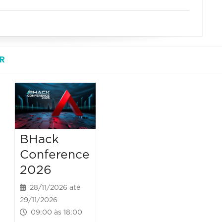
R
BHack
Conference
2026
28/11/2026 até
29/11/2026
09:00 às 18:00