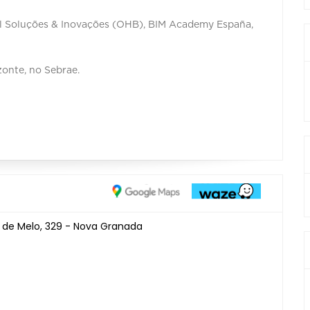
sil Soluções & Inovações (OHB), BIM Academy España,
onte, no Sebrae.
 de Melo, 329 - Nova Granada