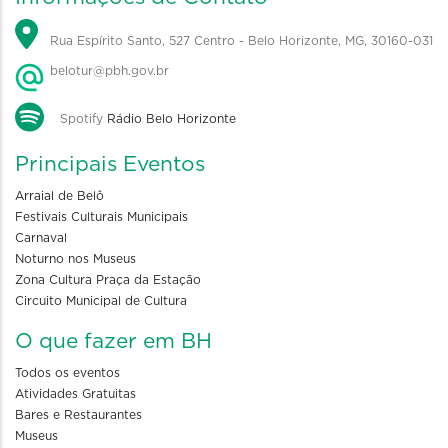
Rua Espírito Santo, 527 Centro - Belo Horizonte, MG, 30160-031
belotur@pbh.gov.br
Spotify
Rádio Belo Horizonte
Principais Eventos
Arraial de Belô
Festivais Culturais Municipais
Carnaval
Noturno nos Museus
Zona Cultura Praça da Estação
Circuito Municipal de Cultura
O que fazer em BH
Todos os eventos
Atividades Gratuitas
Bares e Restaurantes
Museus