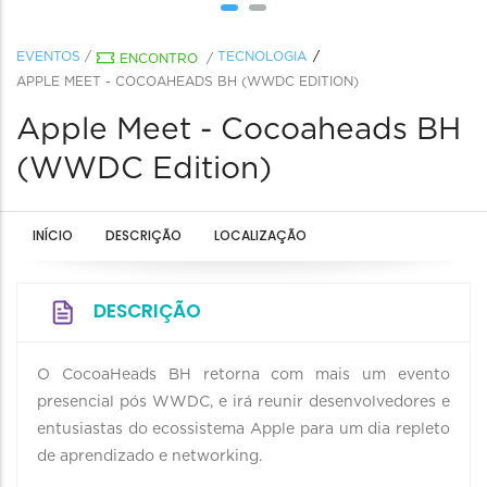
EVENTOS
/
TECNOLOGIA
ENCONTRO
/
APPLE MEET - COCOAHEADS BH (WWDC EDITION)
Apple Meet - Cocoaheads BH
(WWDC Edition)
INÍCIO
DESCRIÇÃO
LOCALIZAÇÃO
DESCRIÇÃO
O CocoaHeads BH retorna com mais um evento
presencial pós WWDC, e irá reunir desenvolvedores e
entusiastas do ecossistema Apple para um dia repleto
de aprendizado e networking.