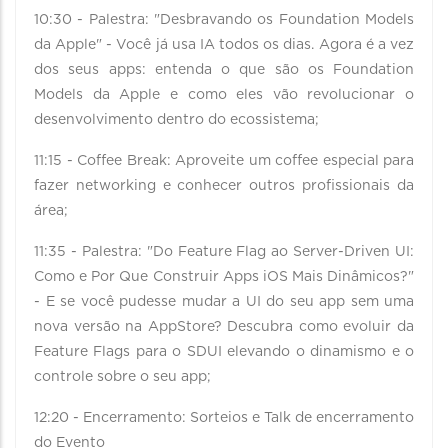
10:30 - Palestra: "Desbravando os Foundation Models
da Apple" - Você já usa IA todos os dias. Agora é a vez
dos seus apps: entenda o que são os Foundation
Models da Apple e como eles vão revolucionar o
desenvolvimento dentro do ecossistema;
11:15 - Coffee Break: Aproveite um coffee especial para
fazer networking e conhecer outros profissionais da
área;
11:35 - Palestra: "Do Feature Flag ao Server-Driven UI:
Como e Por Que Construir Apps iOS Mais Dinâmicos?"
- E se você pudesse mudar a UI do seu app sem uma
nova versão na AppStore? Descubra como evoluir da
Feature Flags para o SDUI elevando o dinamismo e o
controle sobre o seu app;
12:20 - Encerramento: Sorteios e Talk de encerramento
do Evento