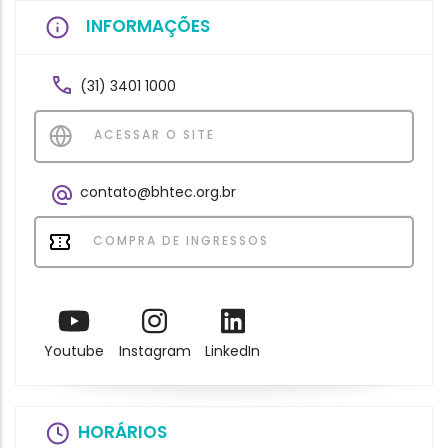
INFORMAÇÕES
(31) 3401 1000
ACESSAR O SITE
contato@bhtec.org.br
COMPRA DE INGRESSOS
Youtube
Instagram
LinkedIn
HORÁRIOS