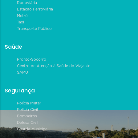
Rodoviária
Estação Ferroviária
Metrô
Táxi
Transporte Público
Saúde
Pronto-Socorro
Centro de Atenção à Saúde do Viajante
SAMU
Segurança
Polícia Militar
Polícia Civil
Bombeiros
Defesa Civil
Guarda Municipal