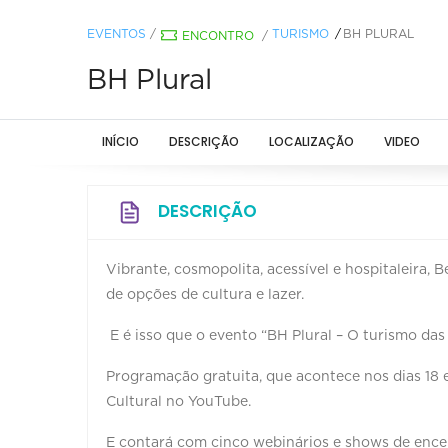
EVENTOS
/
TURISMO
BH PLURAL
ENCONTRO
/
BH Plural
INÍCIO
DESCRIÇÃO
LOCALIZAÇÃO
VIDEO
DESCRIÇÃO
Vibrante, cosmopolita, acessível e hospitaleira, 
de opções de cultura e lazer.
E é isso que o evento “BH Plural – O turismo das
Programação gratuita, que acontece nos dias 18 e
Cultural no YouTube.
E contará com cinco webinários e shows de enc