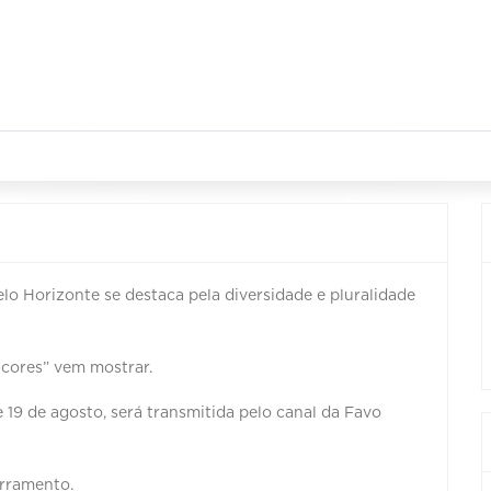
Belo Horizonte se destaca pela diversidade e pluralidade
 cores” vem mostrar.
 19 de agosto, será transmitida pelo canal da Favo
erramento.