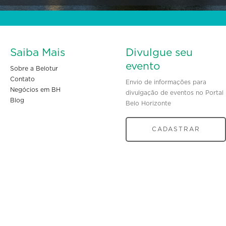
Saiba Mais
Divulgue seu
evento
Sobre a Belotur
Contato
Envio de informações para
Negócios em BH
divulgação de eventos no Portal
Blog
Belo Horizonte
CADASTRAR