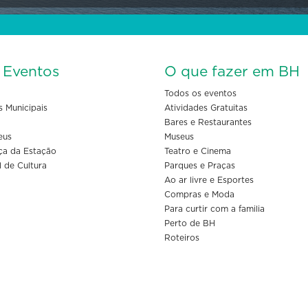
s Eventos
O que fazer em BH
Todos os eventos
s Municipais
Atividades Gratuitas
Bares e Restaurantes
eus
Museus
ça da Estação
Teatro e Cinema
l de Cultura
Parques e Praças
Ao ar livre e Esportes
Compras e Moda
Para curtir com a familia
Perto de BH
Roteiros