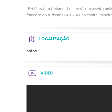
“BH Plural - o turismo das cores”, um evento onl
fomento do turismo LGBTQIA+ na capital mineira
LOCALIZAÇÃO
online
VIDEO