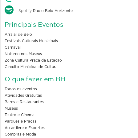
Spotify
Rádio Belo Horizonte
Principais Eventos
Arraial de Belô
Festivais Culturais Municipais
Carnaval
Noturno nos Museus
Zona Cultura Praça da Estação
Circuito Municipal de Cultura
O que fazer em BH
Todos os eventos
Atividades Gratuitas
Bares e Restaurantes
Museus
Teatro e Cinema
Parques e Praças
Ao ar livre e Esportes
Compras e Moda