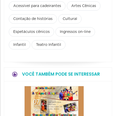
Acessível para cadeirantes
Artes Cênicas
Contação de histórias
Cultural
Espetáculos cênicos
Ingressos on-line
Infantil
Teatro Infantil
VOCÊ TAMBÉM PODE SE INTERESSAR
Pinóqu
Especi
pais