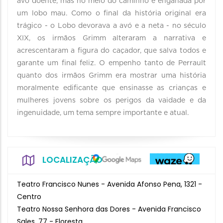
avó doente, mas no meio do caminho é enganada por
um lobo mau. Como o final da história original era
trágico - o Lobo devorava a avó e a neta - no século
XIX, os irmãos Grimm alteraram a narrativa e
acrescentaram a figura do caçador, que salva todos e
garante um final feliz. O empenho tanto de Perrault
quanto dos irmãos Grimm era mostrar uma história
moralmente edificante que ensinasse as crianças e
mulheres jovens sobre os perigos da vaidade e da
ingenuidade, um tema sempre importante e atual.
LOCALIZAÇÃO
Teatro Francisco Nunes - Avenida Afonso Pena, 1321 -
Centro
Teatro Nossa Senhora das Dores - Avenida Francisco
Sales, 77 - Floresta