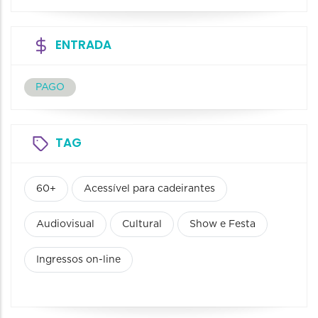
ENTRADA
PAGO
TAG
60+
Acessível para cadeirantes
Audiovisual
Cultural
Show e Festa
Ingressos on-line