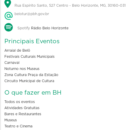
Rua Espírito Santo, 527 Centro - Belo Horizonte, MG, 30160-031
belotur@pbh.gov.br
Spotify
Rádio Belo Horizonte
Principais Eventos
Arraial de Belô
Festivais Culturais Municipais
Carnaval
Noturno nos Museus
Zona Cultura Praça da Estação
Circuito Municipal de Cultura
O que fazer em BH
Todos os eventos
Atividades Gratuitas
Bares e Restaurantes
Museus
Teatro e Cinema