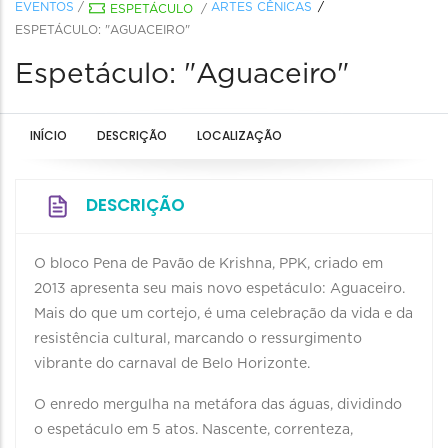
EVENTOS
/
ARTES CÊNICAS
ESPETÁCULO
/
ESPETÁCULO: "AGUACEIRO"
Espetáculo: "Aguaceiro"
INÍCIO
DESCRIÇÃO
LOCALIZAÇÃO
DESCRIÇÃO
O bloco Pena de Pavão de Krishna, PPK, criado em
2013 apresenta seu mais novo espetáculo: Aguaceiro.
Mais do que um cortejo, é uma celebração da vida e da
resistência cultural, marcando o ressurgimento
vibrante do carnaval de Belo Horizonte.
O enredo mergulha na metáfora das águas, dividindo
o espetáculo em 5 atos. Nascente, correnteza,