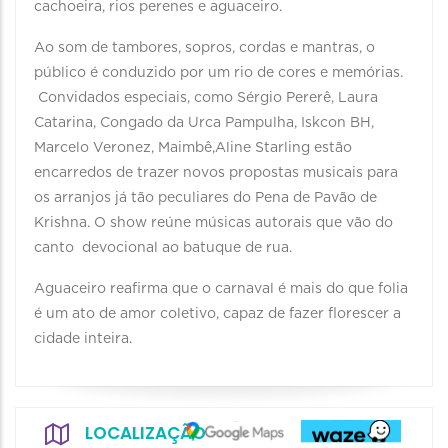
cachoeira, rios perenes e aguaceiro.
Ao som de tambores, sopros, cordas e mantras, o
público é conduzido por um rio de cores e memórias.
Convidados especiais, como Sérgio Pererê, Laura
Catarina, Congado da Urca Pampulha, Iskcon BH,
Marcelo Veronez, Maimbê,Aline Starling estão
encarredos de trazer novos propostas musicais para
os arranjos já tão peculiares do Pena de Pavão de
Krishna. O show reúne músicas autorais que vão do
canto devocional ao batuque de rua.
Aguaceiro reafirma que o carnaval é mais do que folia
é um ato de amor coletivo, capaz de fazer florescer a
cidade inteira.
LOCALIZAÇÃO