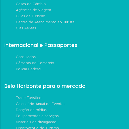
Casas de Câmbio
Agências de Viagem
Guias de Turismo
Centro de Atendimento ao Turista
Cias Aéreas
Internacional e Passaportes
Consulados
Câmaras de Comércio
Polícia Federal
Belo Horizonte para o mercado
Trade Turístico
Calendário Anual de Eventos
Doação de mídias
Equipamentos e serviços
Materiais de divulgação
Observatório do Turismo