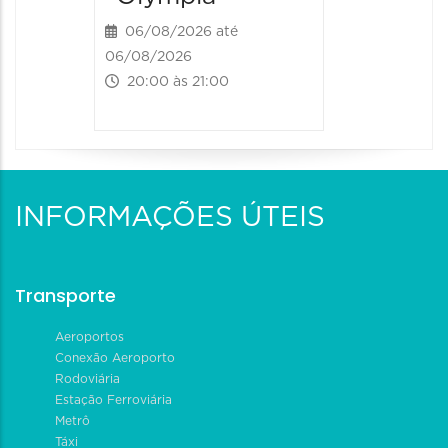
06/08/2026 até
06/08/2026
20:00 às 21:00
INFORMAÇÕES ÚTEIS
Transporte
Aeroportos
Conexão Aeroporto
Rodoviária
Estação Ferroviária
Metrô
Táxi