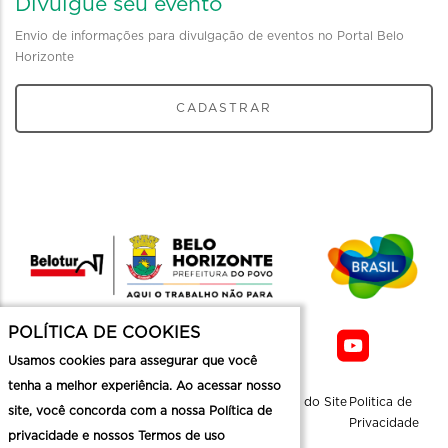
Divulgue seu evento
Envio de informações para divulgação de eventos no Portal Belo
Horizonte
CADASTRAR
POLÍTICA DE COOKIES
Usamos cookies para assegurar que você
tenha a melhor experiência. Ao acessar nosso
Sobre a
Contato
Informaçoes
Mapa do Site
Politica de
site, você concorda com a nossa Política de
Belotur
Üteis
Privacidade
privacidade e nossos Termos de uso