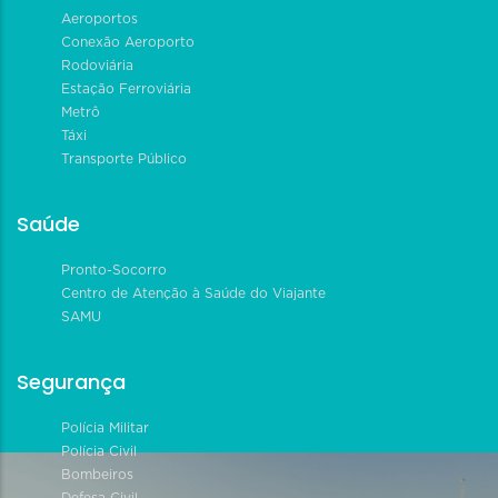
Aeroportos
Conexão Aeroporto
Rodoviária
Estação Ferroviária
Metrô
Táxi
Transporte Público
Saúde
Pronto-Socorro
Centro de Atenção à Saúde do Viajante
SAMU
Segurança
Polícia Militar
Polícia Civil
Bombeiros