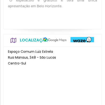
*O espetáculo é gratuito e terá uma única
apresentação em Belo Horizonte.
LOCALIZAÇÃO
Espaço Comum Luiz Estrela
Rua Manaus, 348 - São Lucas
Centro-Sul