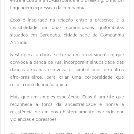
entre a cultura afro-diaspórica e o Breaking, principal
linguagem expressiva da companhia.
Ecos é inspirado na relação entre a presença e a
invisibilidade de duas comunidades quilombolas
situados em Garopaba, cidade sede da Companhia
Atitude.
Nesta peça, a dança se torna um ritual sincrético que
convoca a dança de rua, incorpora a sinuosidade das
danças africanas e invoca os simbolismos de cultos
afro-brasileiros, para criar uma corporeidade que
recusa uma definição única.
Mais que um simples espetáculo, Ecos é um rito que
reconhece a força da ancestralidade e honra a
resistência de um povo historicamente marcado por
violências e opressões.