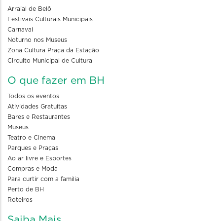
Arraial de Belô
Festivais Culturais Municipais
Carnaval
Noturno nos Museus
Zona Cultura Praça da Estação
Circuito Municipal de Cultura
O que fazer em BH
Todos os eventos
Atividades Gratuitas
Bares e Restaurantes
Museus
Teatro e Cinema
Parques e Praças
Ao ar livre e Esportes
Compras e Moda
Para curtir com a familia
Perto de BH
Roteiros
Saiba Mais