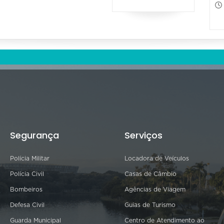
Segurança
Serviços
Polícia Militar
Locadora de Veículos
Polícia Civil
Casas de Câmbio
Bombeiros
Agências de Viagem
Defesa Civil
Guias de Turismo
Guarda Municipal
Centro de Atendimento ao