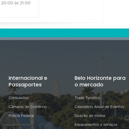
20:00 às 21:00
Internacional e
Belo Horizonte para
Passaportes
o mercado
Consulados
Trade Turístico
Câmaras de Comércio
Calendário Anual de Eventos
Polícia Federal
Doação de mídias
Equipamentos e serviços