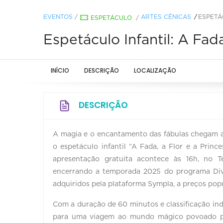
EVENTOS
/
ARTES CÊNICAS
ESPETÁ
ESPETÁCULO
/
Espetáculo Infantil: A Fad
INÍCIO
DESCRIÇÃO
LOCALIZAÇÃO
DESCRIÇÃO
A magia e o encantamento das fábulas chegam a
o espetáculo infantil “A Fada, a Flor e a Princ
apresentação gratuita acontece às 16h, no T
encerrando a temporada 2025 do programa Div
adquiridos pela plataforma Sympla, a preços popul
Com a duração de 60 minutos e classificação indic
para uma viagem ao mundo mágico povoado por 