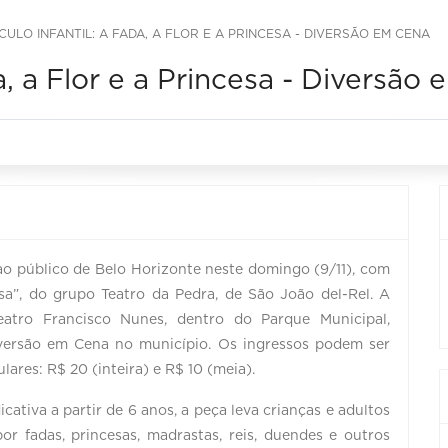
CULO INFANTIL: A FADA, A FLOR E A PRINCESA - DIVERSÃO EM CENA
a, a Flor e a Princesa - Diversão
o público de Belo Horizonte neste domingo (9/11), com
esa”, do grupo Teatro da Pedra, de São João del-Rel. A
eatro Francisco Nunes, dentro do Parque Municipal,
ersão em Cena no município. Os ingressos podem ser
ares: R$ 20 (inteira) e R$ 10 (meia).
ativa a partir de 6 anos, a peça leva crianças e adultos
fadas, princesas, madrastas, reis, duendes e outros