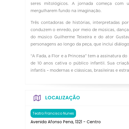
seres mitológicos. A jornada começa com u
mergulharem fundo na imaginação.
Três contadoras de histórias, interpretadas por
conduzem o enredo, por meio de músicas, danças,
do músico Guilherme Teixeira e do ator Gusta
personagens ao longo da peça, que inclui diálogo
“A Fada, a Flor e a Princesa” tem a assinatura do
de 10 anos cativa o público infantil. Sua cria
infantis – modernas e clássicas, brasileiras e es
LOCALIZAÇÃO
Teatro Francisco Nunes
Avenida Afonso Pena, 1321 - Centro