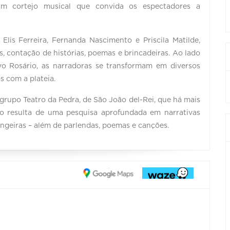
m cortejo musical que convida os espectadores a
 Elis Ferreira, Fernanda Nascimento e Priscila Matilde,
 contação de histórias, poemas e brincadeiras. Ao lado
vo Rosário, as narradoras se transformam em diversos
s com a plateia.
 grupo Teatro da Pedra, de São João del-Rei, que há mais
ção resulta de uma pesquisa aprofundada em narrativas
trangeiras – além de parlendas, poemas e canções.