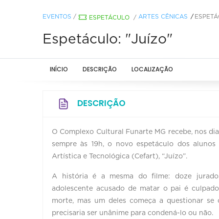
EVENTOS
/
ARTES CÊNICAS
ESPETÁ
ESPETÁCULO
/
Espetáculo: "Juízo"
INÍCIO
DESCRIÇÃO
LOCALIZAÇÃO
DESCRIÇÃO
O Complexo Cultural Funarte MG recebe, nos dias 5
sempre às 19h, o novo espetáculo dos aluno
Artística e Tecnológica (Cefart), “Juízo”.
A história é a mesma do filme: doze jurado
adolescente acusado de matar o pai é culpado
morte, mas um deles começa a questionar se 
precisaria ser unânime para condená-lo ou não.