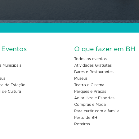
s Eventos
O que fazer em BH
Todos os eventos
s Municipais
Atividades Gratuitas
Bares e Restaurantes
eus
Museus
ça da Estação
Teatro e Cinema
l de Cultura
Parques e Praças
Ao ar livre e Esportes
Compras e Moda
Para curtir com a familia
Perto de BH
Roteiros