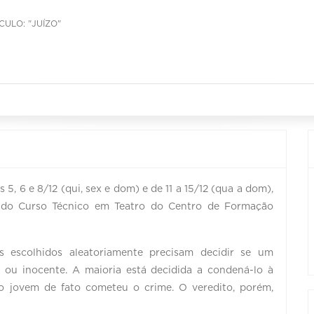
CULO: "JUÍZO"
, 6 e 8/12 (qui, sex e dom) e de 11 a 15/12 (qua a dom),
s do Curso Técnico em Teatro do Centro de Formação
s escolhidos aleatoriamente precisam decidir se um
 ou inocente. A maioria está decidida a condená-lo à
o jovem de fato cometeu o crime. O veredito, porém,