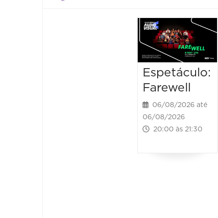
Espetáculo:
Farewell
06/08/2026 até
06/08/2026
20:00 às 21:30