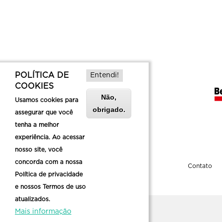
POLÍTICA DE
Entendi!
COOKIES
Não,
Usamos cookies para
obrigado.
assegurar que você
tenha a melhor
experiência. Ao acessar
nosso site, você
concorda com a nossa
Sobre a Belotur
Contato
Política de privacidade
e nossos Termos de uso
atualizados.
Mais informação