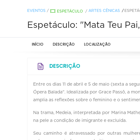
EVENTOS
/
ARTES CÊNICAS
ESPETÁ
ESPETÁCULO
/
Espetáculo: "Mata Teu Pai
INÍCIO
DESCRIÇÃO
LOCALIZAÇÃO
DESCRIÇÃO
Entre os dias 11 de abril e 5 de maio (sexta a se
Ópera Balada". Idealizada por Grace Passô, a mo
amplia as reflexões sobre o feminino e o sentim
Na trama, Medeia, interpretada por Marina Math
na pele a condição de imigrante e excluída.
Seu caminho é atravessado por outras mulheres