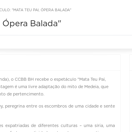
CULO: "MATA TEU PAI, ÓPERA BALADA"
, Ópera Balada"
gunda), o CCBB BH recebe o espetáculo "Mata Teu Pai,
ntagem é uma livre adaptação do mito de Medeia, que
ento de pertencimento.
ey, peregrina entre os escombros de uma cidade e sente
 expatriadas de diferentes culturas – uma síria, uma