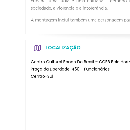
cubana, uma judia e uma haitiana – gerando 
sociedade, a violência e a intolerância.
A montagem inclui também uma personagem pauli
LOCALIZAÇÃO
Centro Cultural Banco Do Brasil – CCBB Belo Horiz
Praça da Liberdade, 450 - Funcionários
Centro-Sul