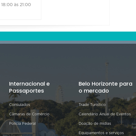
18:00 às 21:00
Internacional e
Belo Horizonte para
Passaportes
o mercado
Consulados
Trade Turístico
Câmaras de Comércio
Calendário Anual de Eventos
Polícia Federal
Doação de mídias
Equipamentos e serviços