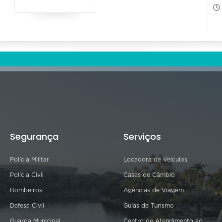
Segurança
Serviços
Polícia Militar
Locadora de Veículos
Polícia Civil
Casas de Câmbio
Bombeiros
Agências de Viagem
Defesa Civil
Guias de Turismo
Guarda Municipal
Centro de Atendimento ao