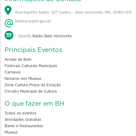
Rua Espírito Santo, 527 Centro - Belo Horizonte, MG, 30160-031
belotur@pbh.gov.br
Spotify
Rádio Belo Horizonte
Principais Eventos
Arraial de Belô
Festivais Culturais Municipais
Carnaval
Noturno nos Museus
Zona Cultura Praça da Estação
Circuito Municipal de Cultura
O que fazer em BH
Todos os eventos
Atividades Gratuitas
Bares e Restaurantes
Museus