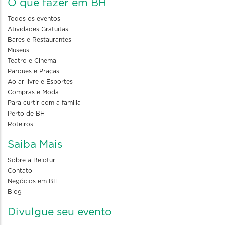
O que fazer em BH
Todos os eventos
Atividades Gratuitas
Bares e Restaurantes
Museus
Teatro e Cinema
Parques e Praças
Ao ar livre e Esportes
Compras e Moda
Para curtir com a familia
Perto de BH
Roteiros
Saiba Mais
Sobre a Belotur
Contato
Negócios em BH
Blog
Divulgue seu evento