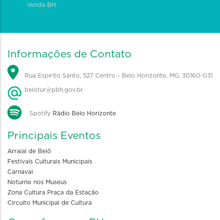
Venda BH
Informações de Contato
Rua Espírito Santo, 527 Centro - Belo Horizonte, MG, 30160-031
belotur@pbh.gov.br
Spotify
Rádio Belo Horizonte
Principais Eventos
Arraial de Belô
Festivais Culturais Municipais
Carnaval
Noturno nos Museus
Zona Cultura Praça da Estação
Circuito Municipal de Cultura