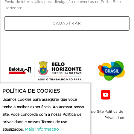
Envio de informações para divulgação de eventos no Portal Belo
Horizonte
CADASTRAR
POLÍTICA DE COOKIES
Usamos cookies para assegurar que você
tenha a melhor experiência. Ao acessar nosso
Sobre a
Contato
Informaçoes
Mapa do Site
Politica de
site, você concorda com a nossa Política de
Belotur
Üteis
Privacidade
privacidade e nossos Termos de uso
Mais informação
atualizados.