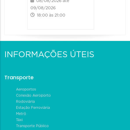
08/08/2026 até
09/08/2026
18:00 às 21:00
INFORMAÇÕES ÚTEIS
Transporte
Aeroportos
Conexão Aeroporto
Rodoviária
Estação Ferroviária
Metrô
Táxi
Transporte Público