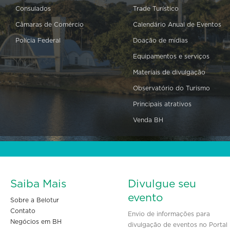
Consulados
Trade Turístico
Câmaras de Comércio
Calendário Anual de Eventos
Polícia Federal
Doação de mídias
Equipamentos e serviços
Materiais de divulgação
Observatório do Turismo
Principais atrativos
Venda BH
Saiba Mais
Divulgue seu
evento
Sobre a Belotur
Contato
Envio de informações para
Negócios em BH
divulgação de eventos no Portal