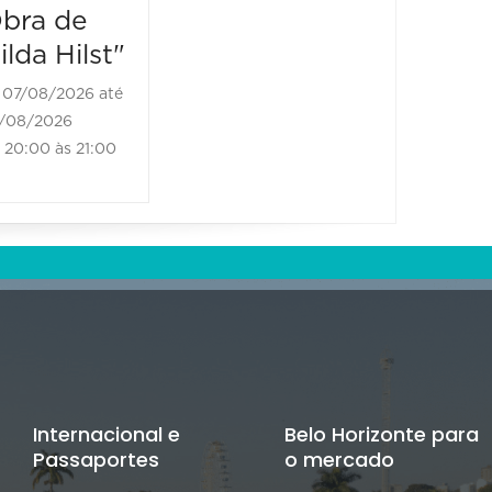
bra de
20:30 às 21:30
ilda Hilst"
07/08/2026 até
/08/2026
20:00 às 21:00
Internacional e
Belo Horizonte para
Passaportes
o mercado