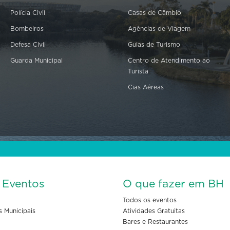
Polícia Civil
Casas de Câmbio
Bombeiros
Agências de Viagem
Defesa Civil
Guias de Turismo
Guarda Municipal
Centro de Atendimento ao
Turista
Cias Aéreas
s Eventos
O que fazer em BH
Todos os eventos
s Municipais
Atividades Gratuitas
Bares e Restaurantes