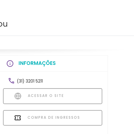
ou
INFORMAÇÕES
(31) 3201 5211
ACESSAR O SITE
COMPRA DE INGRESSOS