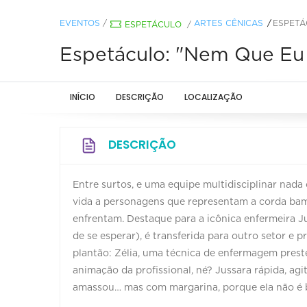
EVENTOS
/
ARTES CÊNICAS
ESPETÁ
ESPETÁCULO
/
Espetáculo: "Nem Que Eu 
INÍCIO
DESCRIÇÃO
LOCALIZAÇÃO
DESCRIÇÃO
Entre surtos, e uma equipe multidisciplinar nada 
vida a personagens que representam a corda bam
enfrentam. Destaque para a icônica enfermeira Ju
de se esperar), é transferida para outro setor e 
plantão: Zélia, uma técnica de enfermagem preste
animação da profissional, né? Jussara rápida, ag
amassou… mas com margarina, porque ela não é 