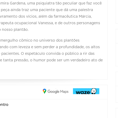
mira Gardena, uma psiquiatra tão peculiar que faz você
 peça ainda traz uma paciente que dá uma palestra
ivramento dos vícios, além da farmacêutica Márcia,
terapeuta ocupacional Vanessa, e de outros personagens
o nosso plantão.
 mergulho cômico no universo dos plantões
elando com leveza e sem perder a profundidade, os altos
 pacientes. O espetáculo convida o público a rir das
e tanta pressão, o humor pode ser um verdadeiro ato de
entro