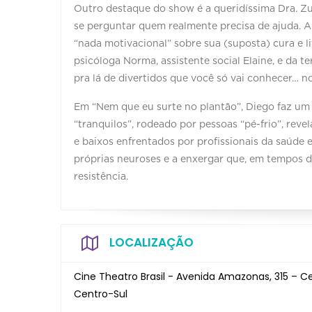
Outro destaque do show é a queridíssima Dra. Zu
se perguntar quem realmente precisa de ajuda. A
“nada motivacional” sobre sua (suposta) cura e l
psicóloga Norma, assistente social Elaine, e da 
pra lá de divertidos que você só vai conhecer… n
Em “Nem que eu surte no plantão”, Diego faz um
“tranquilos”, rodeado por pessoas “pé-frio”, rev
e baixos enfrentados por profissionais da saúde e
próprias neuroses e a enxergar que, em tempos d
resistência.
LOCALIZAÇÃO
Cine Theatro Brasil - Avenida Amazonas, 315 – C
Centro-Sul