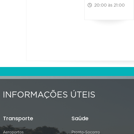
20:00 às 21:00
INFORMAÇÕES ÚTEIS
Transporte
Saúde
Aeroportos
Pronto-Socorro