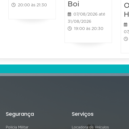
Boi
O
20:00 às 21:30
H
07/08/2026 até
31/08/2026
19:00 às 20:30
07
Segurança
Serviços
Polícia Militar
Locadora de Veículos