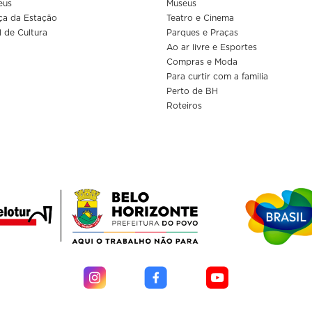
eus
Museus
ça da Estação
Teatro e Cinema
l de Cultura
Parques e Praças
Ao ar livre e Esportes
Compras e Moda
Para curtir com a familia
Perto de BH
Roteiros