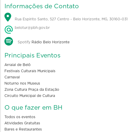
Informações de Contato
Rua Espírito Santo, 527 Centro - Belo Horizonte, MG, 30160-031
belotur@pbh.gov.br
Spotify
Rádio Belo Horizonte
Principais Eventos
Arraial de Belô
Festivais Culturais Municipais
Carnaval
Noturno nos Museus
Zona Cultura Praça da Estação
Circuito Municipal de Cultura
O que fazer em BH
Todos os eventos
Atividades Gratuitas
Bares e Restaurantes