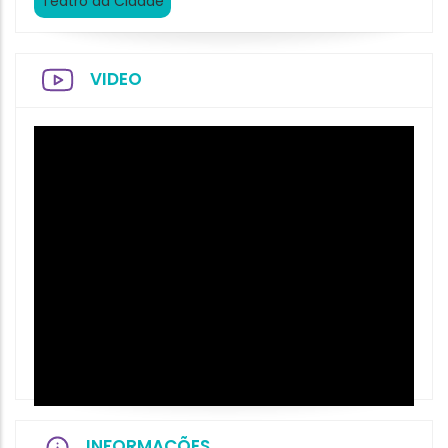
Teatro da Cidade
VIDEO
INFORMAÇÕES