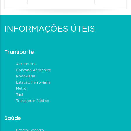
INFORMAÇÕES ÚTEIS
Transporte
Aeroportos
Conexão Aeroporto
Rodoviária
Estação Ferroviária
Metrô
Táxi
Transporte Público
Saúde
Pronto-Socorro