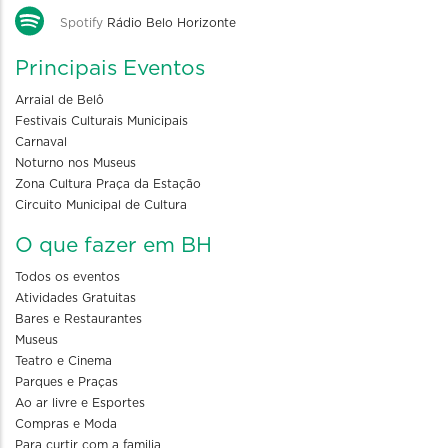
Spotify
Rádio Belo Horizonte
Principais Eventos
Arraial de Belô
Festivais Culturais Municipais
Carnaval
Noturno nos Museus
Zona Cultura Praça da Estação
Circuito Municipal de Cultura
O que fazer em BH
Todos os eventos
Atividades Gratuitas
Bares e Restaurantes
Museus
Teatro e Cinema
Parques e Praças
Ao ar livre e Esportes
Compras e Moda
Para curtir com a familia