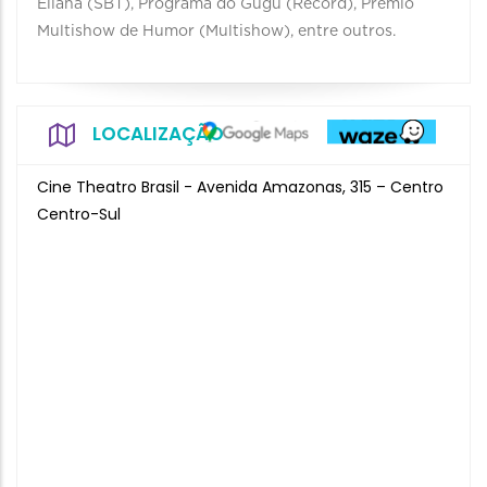
Eliana (SBT), Programa do Gugu (Record), Prêmio
Multishow de Humor (Multishow), entre outros.
LOCALIZAÇÃO
Cine Theatro Brasil - Avenida Amazonas, 315 – Centro
Centro-Sul