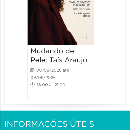
Mudando de
Pele: Taís Araujo
08/08/2026 até
09/08/2026
18:00 às 21:00
INFORMAÇÕES ÚTEIS