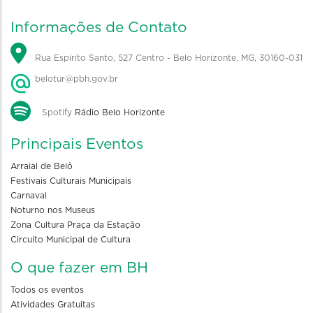
Informações de Contato
Rua Espírito Santo, 527 Centro - Belo Horizonte, MG, 30160-031
belotur@pbh.gov.br
Spotify
Rádio Belo Horizonte
Principais Eventos
Arraial de Belô
Festivais Culturais Municipais
Carnaval
Noturno nos Museus
Zona Cultura Praça da Estação
Circuito Municipal de Cultura
O que fazer em BH
Todos os eventos
Atividades Gratuitas