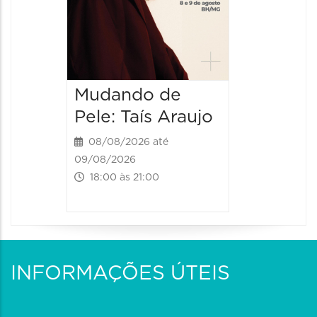
Mudando de
Pele: Taís Araujo
08/08/2026 até
09/08/2026
18:00 às 21:00
INFORMAÇÕES ÚTEIS